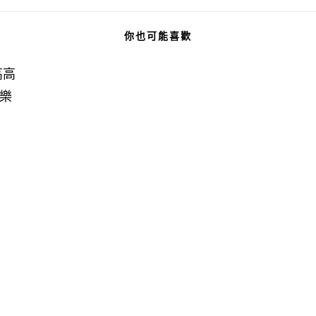
你也可能喜歡
高高
樂