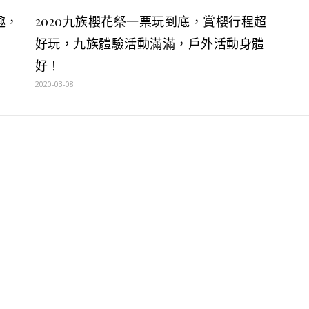
趣，
2020九族櫻花祭一票玩到底，賞櫻行程超
好玩，九族體驗活動滿滿，戶外活動身體
好！
2020-03-08