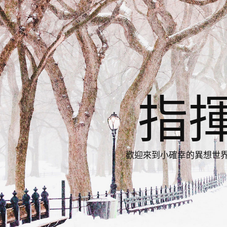
指
歡迎來到小確幸的異想世界，與