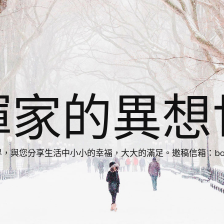
揮家的異想
您分享生活中小小的幸福，大大的滿足。邀稿信箱：bonnie86