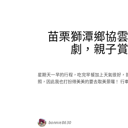
苗栗獅潭鄉協
劇，親子
星期天一早的行程，吃完早餐加上天氣很好，就
照，因此我也打扮得美美的要去取美景囉！ 行車
bonnie8630