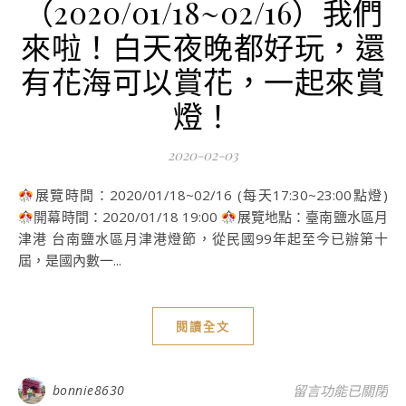
（2020/01/18~02/16）我們
來啦！白天夜晚都好玩，還
有花海可以賞花，一起來賞
燈！
2020-02-03
展覽時間：2020/01/18~02/16 (每天17:30~23:00點燈)
開幕時間：2020/01/18 19:00
展覽地點：臺南鹽水區月
津港 台南鹽水區月津港燈節，從民國99年起至今已辦第十
屆，是國內數一...
閱讀全文
在〈2020台南鹽
bonnie8630
留言功能已關閉