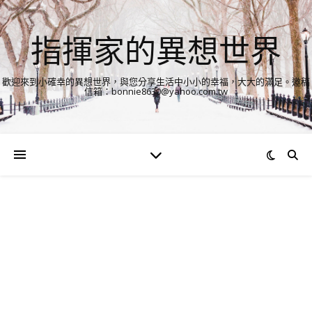
指揮家的異想世界
歡迎來到小確幸的異想世界，與您分享生活中小小的幸福，大大的滿足。邀稿
信箱：bonnie8630@yahoo.com.tw