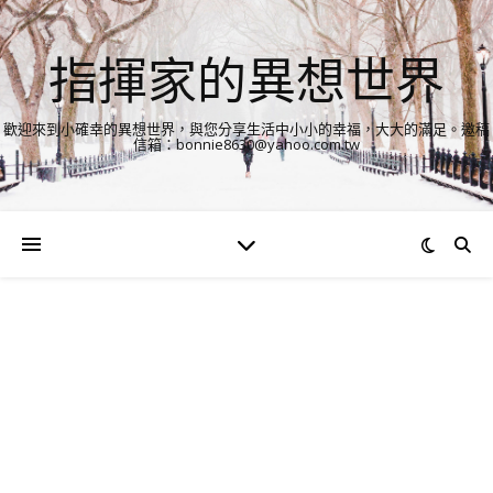
指揮家的異想世界
歡迎來到小確幸的異想世界，與您分享生活中小小的幸福，大大的滿足。邀稿
信箱：bonnie8630@yahoo.com.tw