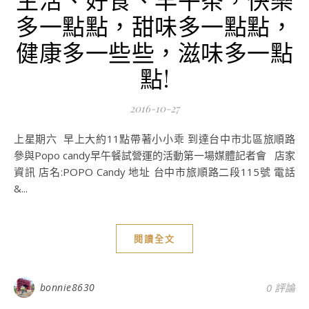
多一點點，甜味多一點點，
健康多一些些，滋味多一點
點!
2016-10-27
上星期六 早上大約11點帶著小小乖 到達台中市北區旅順路
參與Popo candy早午餐試營運的活動第一場媒體記者會 店家
資訊 店名:POPO Candy 地址 台中市旅順路二段115號 電話
&...
閱讀全文
bonnie8630
0 評論