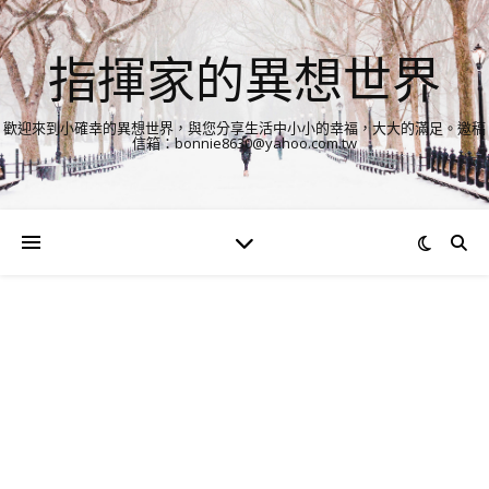
指揮家的異想世界
歡迎來到小確幸的異想世界，與您分享生活中小小的幸福，大大的滿足。邀稿
信箱：bonnie8630@yahoo.com.tw