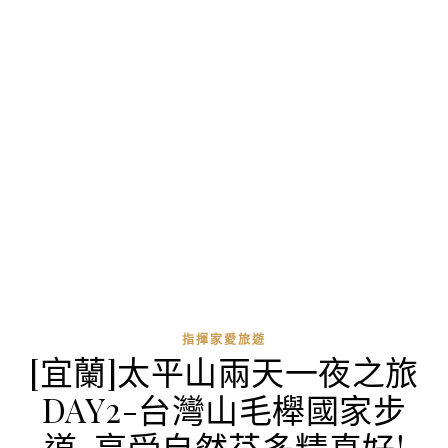
指揮家愛旅遊
[宜蘭]太平山兩天一夜之旅
DAY2-台灣山毛櫸國家步
道-享受自然芬多精真好!