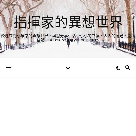
指揮家的異想世界
歡迎來到小確幸的異想世界，與您分享生活中小小的幸福，大大的滿足。邀稿
信箱：bonnie8630@yahoo.com.tw