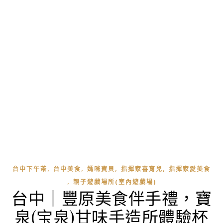
,
,
,
,
台中下午茶
台中美食
媽咪寶貝
指揮家喜育兒
指揮家愛美食
,
親子遊戲場所(室內遊戲場)
台中｜豐原美食伴手禮，寶
泉(宝泉)甘味手造所體驗杯