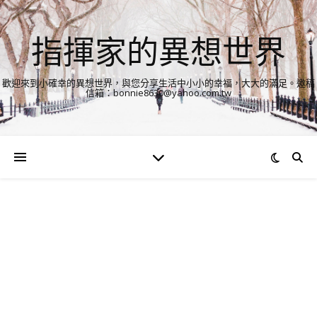
指揮家的異想世界
歡迎來到小確幸的異想世界，與您分享生活中小小的幸福，大大的滿足。邀稿
信箱：bonnie8630@yahoo.com.tw