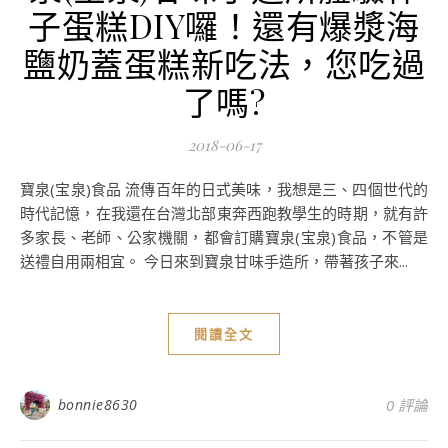
子蛋糕DIY囉！還有爆漿海
鹽奶蓋蛋糕新吃法，您吃過
了嗎?
2018-06-17
寶泉(宝泉)食品 流傳百年的日式美味，我想是三、四個世代的
時代記憶，在我還在台灣北部東奔西跑教學生的時期，就有許
多家長、老師、公家機關，都會訂購寶泉(宝泉)食品，不管是
送禮自用兩相宜。 今日來到寶泉甘味手造所，帶著孩子來...
閱讀全文
bonnie8630
0 評論