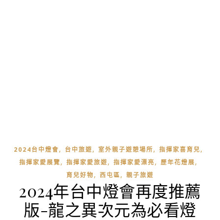
,
,
,
,
2024台中燈會
台中旅遊
室外親子遊憩場所
指揮家喜育兒
,
,
,
,
指揮家愛展覽
指揮家愛旅遊
指揮家愛漂亮
歷年花燈展
,
,
育兒好物
西屯區
親子旅遊
2024年台中燈會再度推薦
版-龍之異次元為必看燈