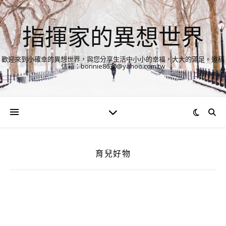
指揮家的異想世界
歡迎來到小確幸的異想世界，與您分享生活中小小的幸福，大大的滿足。邀稿
信箱：bonnie8630@yahoo.com.tw
育兒好物