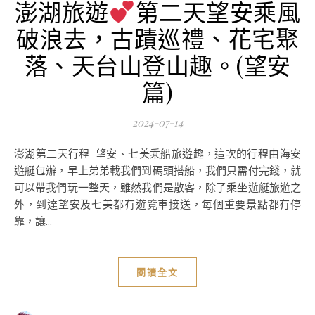
澎湖旅遊
第二天望安乘風
破浪去，古蹟巡禮、花宅聚
落、天台山登山趣。(望安
篇)
2024-07-14
澎湖第二天行程–望安、七美乘船旅遊趣，這次的行程由海安
遊艇包辦，早上弟弟載我們到碼頭搭船，我們只需付完錢，就
可以帶我們玩一整天，雖然我們是散客，除了乘坐遊艇旅遊之
外，到達望安及七美都有遊覽車接送，每個重要景點都有停
靠，讓...
閱讀全文