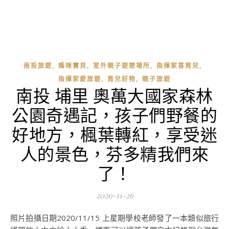
,
,
,
,
南投旅遊
媽咪寶貝
室外親子遊憩場所
指揮家喜育兒
,
,
指揮家愛旅遊
育兒好物
親子旅遊
南投 埔里 奧萬大國家森林
公園奇遇記，孩子們野餐的
好地方，楓葉轉紅，享受迷
人的景色，芬多精我們來
了！
2020-11-26
照片拍攝日期2020/11/15 上星期學校老師發了一本類似旅行