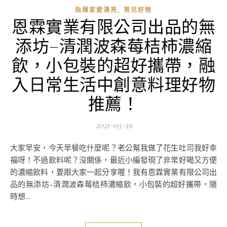
,
指揮家愛漂亮
育兒好物
恩霖實業有限公司出品的無
添坊–清潤波森莓桔柿濃縮
飲，小包裝的超好攜帶，融
入日常生活中創意料理好物
推薦！
2021-03-19
大家早安，今天早餐吃什麼呢？老公幫我做了花生吐司我好幸
福呀！不過飲料呢？沒關係，最近小編發現了非常好喝又方便
的濃縮飲料，要跟大家一起分享喔！我有恩霖實業有限公司出
品的無添坊–清潤波森莓桔柿濃縮飲，小包裝的超好攜帶，隨
時想...