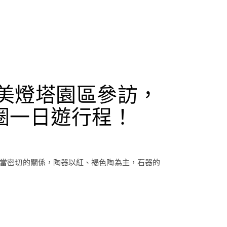
美燈塔園區參訪，
圈一日遊行程！
有相當密切的關係，陶器以紅、褐色陶為主，石器的