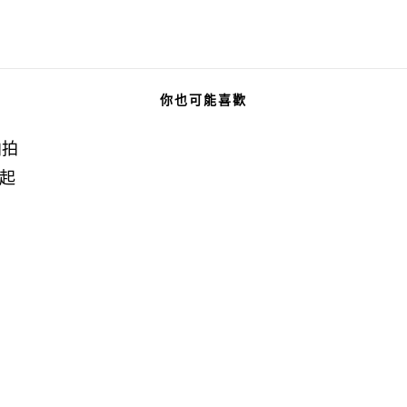
你也可能喜歡
拍拍
起