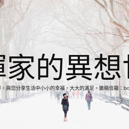
揮家的異想
您分享生活中小小的幸福，大大的滿足。邀稿信箱：bonnie86