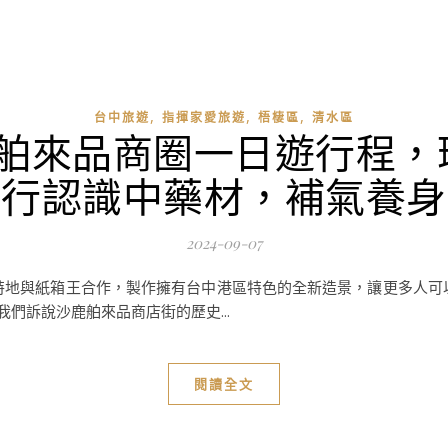
,
,
,
台中旅遊
指揮家愛旅遊
梧棲區
清水區
-舶來品商圈一日遊行程，
藥行認識中藥材，補氣養身
2024-09-07
特地與紙箱王合作，製作擁有台中港區特色的全新造景，讓更多人可
們訴說沙鹿舶來品商店街的歷史...
閱讀全文