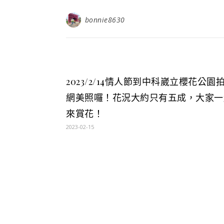
bonnie8630
2023/2/14情人節到中科崴立櫻花公園
網美照囉！花況大約只有五成，大家一
來賞花！
2023-02-15