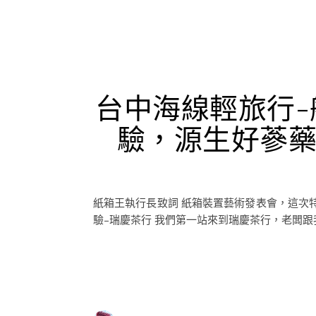
台中海線輕旅行
驗，源生好蔘
紙箱王執行長致詞 紙箱裝置藝術發表會，這次
驗–瑞慶茶行 我們第一站來到瑞慶茶行，老闆跟我