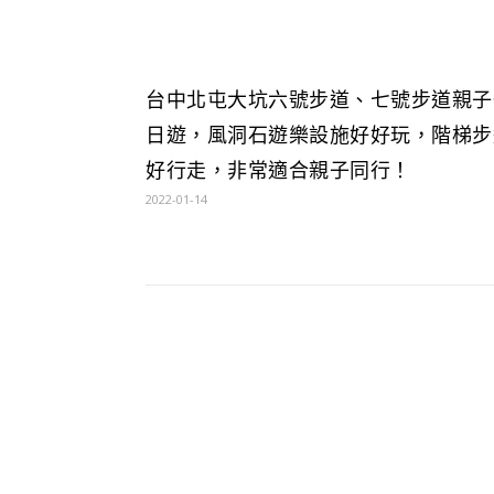
台中北屯大坑六號步道、七號步道親子
日遊，風洞石遊樂設施好好玩，階梯步
好行走，非常適合親子同行！
2022-01-14