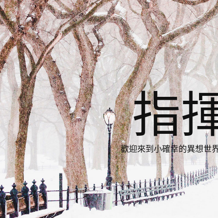
指
歡迎來到小確幸的異想世界，與