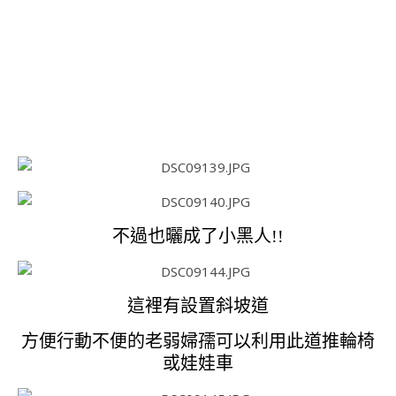
不過也曬成了小黑人!!
這裡有設置斜坡道
方便行動不便的老弱婦孺可以利用此道推輪椅
或娃娃車