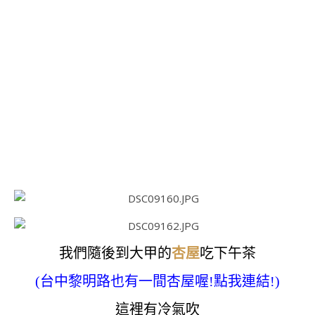
我們隨後到大甲的
杏屋
吃下午茶
(
台中黎明路也有一間杏屋喔!點我連結!
)
這裡有冷氣吹