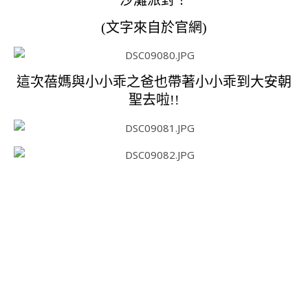
沙灘派對！
(文字來自於官網)
這次蓓媽與小小乖之爸也帶著小小乖到大安朝
聖去啦!!