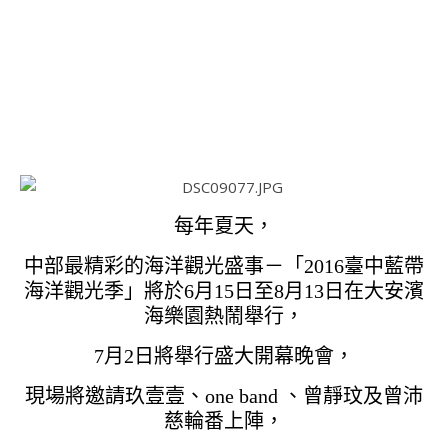
每年夏天，
中部最精彩的海洋觀光盛事－「2016臺中藍帶
海洋觀光季」將於6月15日至8月13日在大安濱
海樂園熱鬧舉行，
7月2日將舉行盛大開幕晚會，
現場將邀請玖壹壹、one band 、曾靜玟及曾沛
慈輪番上陣，