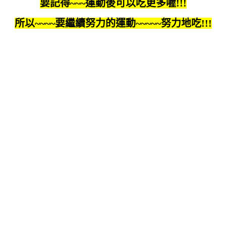
要記得~~~運動後可以吃更多喔!!!
所以~~~~要繼續努力的運動~~~~~努力地吃!!!