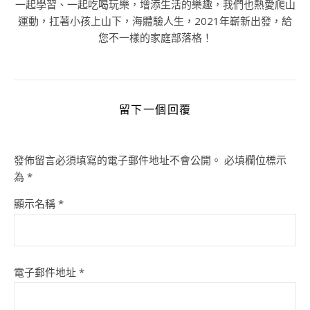
一起學習、一起吃喝玩樂，增添生活的樂趣，我們也熱愛爬山
運動，扛著小孩上山下，海體驗人生，2021年嶄新出發，給
您不一樣的家庭部落格！
留下一個回覆
發佈留言必須填寫的電子郵件地址不會公開。
必填欄位標示
為
*
顯示名稱
*
電子郵件地址
*