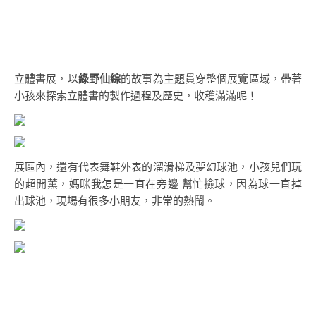
立體書展，以
綠野仙綜
的故事為主題貫穿整個展覽區域，帶著
小孩來探索立體書的製作過程及歷史，收穫滿滿呢！
展區內，還有代表舞鞋外表的溜滑梯及夢幻球池，小孩兒們玩
的超開薰，媽咪我怎是一直在旁邊 幫忙撿球，因為球一直掉
出球池，現場有很多小朋友，非常的熱鬧。