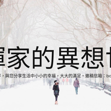
揮家的異想
您分享生活中小小的幸福，大大的滿足。邀稿信箱：bonnie86