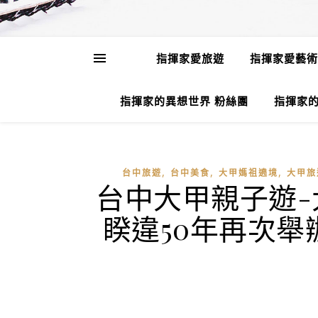
指揮家愛旅遊
指揮家愛藝術
指揮家的異想世界 粉絲團
指揮家的
,
,
,
台中旅遊
台中美食
大甲媽祖遶境
大甲旅
台中大甲親子遊
睽違50年再次