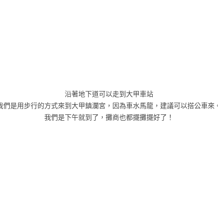
沿著地下道可以走到大甲車站
我們是用步行的方式來到大甲鎮瀾宮，因為車水馬龍，建議可以搭公車來
我們是下午就到了，攤商也都擺攤擺好了！