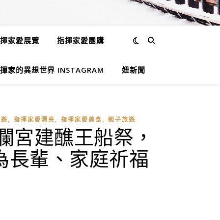
揮家愛展覽
指揮家愛團購
揮家的異想世界 INSTAGRAM
妞新聞
,
,
,
旅遊
指揮家愛漂亮
指揮家愛美食
親子旅遊
瀾宮建醮王船祭，
為長輩、家庭祈福