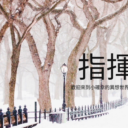
指
歡迎來到小確幸的異想世界，與