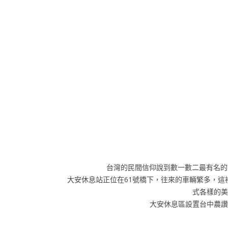
台灣的民間信仰說到數一數二最有名的
大安休息站正位在61號橋下，往來的車輛繁多，
式各樣的美
大安休息區設置台中農讚