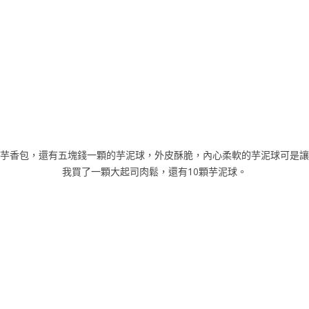
芋香包，還有五塊錢一顆的芋泥球，外皮酥脆，內心柔軟的芋泥球可是讓
我買了一顆大起司肉鬆，還有10顆芋泥球。