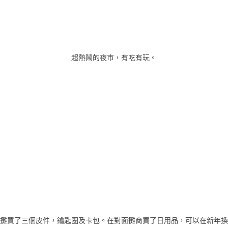
超熱鬧的夜市，有吃有玩。
攤買了三個皮件，鑰匙圈及卡包。在對面攤商買了日用品，可以在新年換