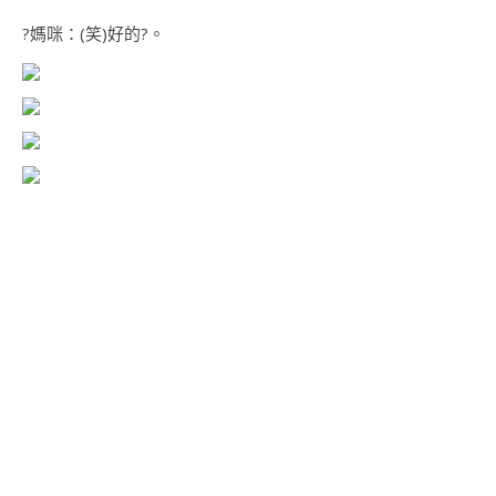
?媽咪：(笑)好的?。