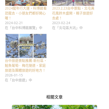
2024龍年行大運，科博館看
2023.2.23台中景點，北屯黃
恐龍去，小朋友們都好開心
花風鈴木盛開，親子旅遊好
喔！
去處！
2024-02-21
2023-02-24
在「台中科博館展覽」中
在「北屯區大坑」中
台中旅遊景點推薦-新社區，
鮭魚葡萄╴梅花隧道，家庭
旅遊及團體旅遊的好地方！
2026-01-15
在「台中旅遊」中
相關文章