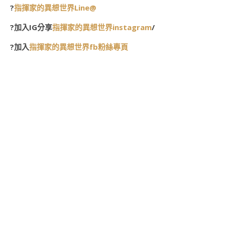
?
指揮家的異想世界Line@
?加入IG分享
指揮家的異想世界instagram
/
?加入
指揮家的異想世界fb粉絲專頁