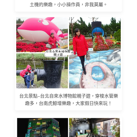
土機的樂趣，小小操作員，非我莫屬。
台北景點–台北自來水博物館親子遊，穿梭水管樂
趣多，台南虎鯨增樂趣，大家假日快來玩！