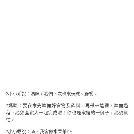
?小小乖說：媽咪，我們下次也來玩球、野餐。
?媽咪：要在家先準備好食物及飲料，再帶來這裡，準備過
程，必須全家人一起完成喔！你也是家裡的一份子，必須幫
忙。
?小小乖說：ok，我會做水果茶?。