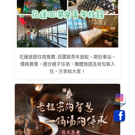
花蓮旅遊住宿推薦-洄瀾窩青年旅館，鄰近車站，
價格實惠，適合親子住宿，團體旅遊及背包客入
住，分享給大家！