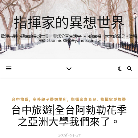
指揮家的異想世界
歡迎來到小確幸的異想世界，與您分享生活中小小的幸福，大大的滿足。邀稿
信箱：bonnie8630@yahoo.com.tw
,
,
,
台中旅遊
室外親子遊憩場所
指揮家喜育兒
指揮家愛旅遊
台中旅遊|全台阿勃勒花季
之亞洲大學我們來了。
2018-05-27