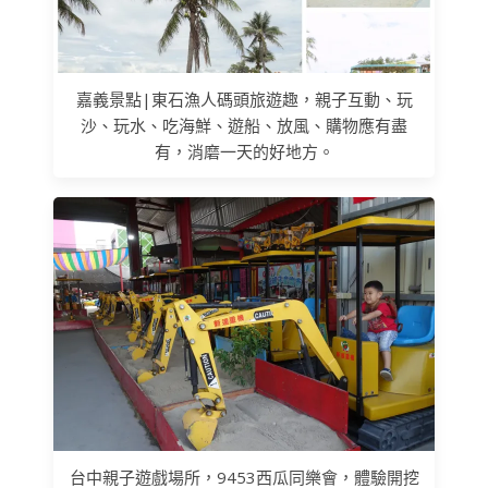
嘉義景點|東石漁人碼頭旅遊趣，親子互動、玩
沙、玩水、吃海鮮、遊船、放風、購物應有盡
有，消磨一天的好地方。
台中親子遊戲場所，9453西瓜同樂會，體驗開挖