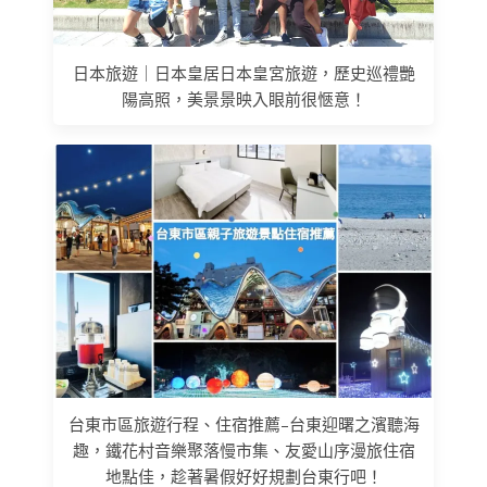
日本旅遊｜日本皇居日本皇宮旅遊，歷史巡禮艷
陽高照，美景景映入眼前很愜意！
台東市區旅遊行程、住宿推薦–台東迎曙之濱聽海
趣，鐵花村音樂聚落慢市集、友愛山序漫旅住宿
地點佳，趁著暑假好好規劃台東行吧！