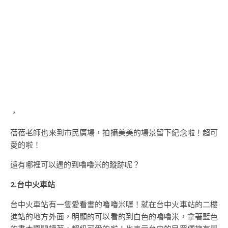
，
蓓蓓老師也來到市民廣場，拍攝美美的場景留下紀念啦！超可
愛的啦！
還有哪裡可以遇的到嚕嚕米的蹤跡呢？
2.台中火車站
台中火車站有一隻愛看書的嚕嚕米喔！就在台中火車站的二樓
進站的地方外面，明顯的可以看的到白色的嚕嚕米，拿著藍色