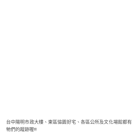
台中陽明市政大樓、東區恊園好宅、各區公所及文化場館都有
牠們的蹤跡喔!!!