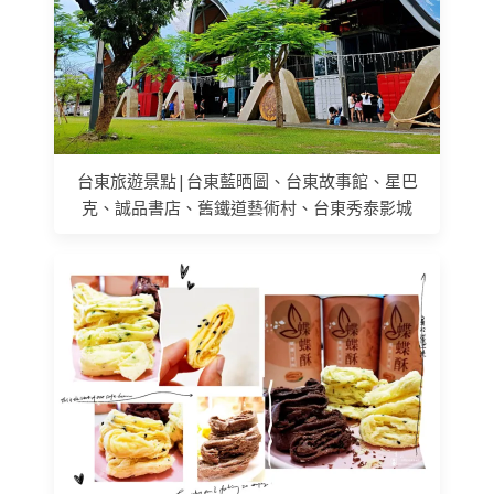
台東旅遊景點|台東藍晒圖、台東故事館、星巴
克、誠品書店、舊鐵道藝術村、台東秀泰影城