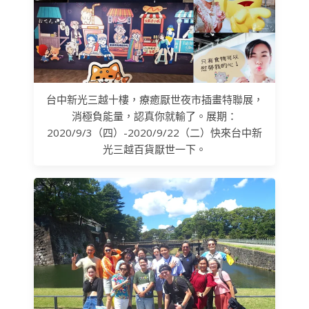
台中新光三越十樓，療癒厭世夜市插畫特聯展，
消極負能量，認真你就輸了。展期：
2020/9/3（四）-2020/9/22（二）快來台中新
光三越百貨厭世一下。