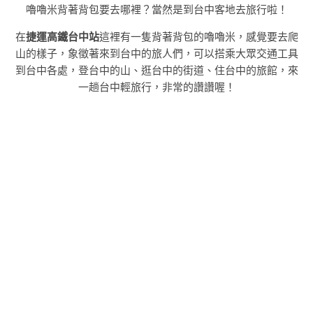
嚕嚕米背著背包要去哪裡？當然是到台中客地去旅行啦！
在
捷運高鐵台中站
這裡有一隻背著背包的嚕嚕米，感覺要去爬
山的樣子，象徵著來到台中的旅人們，可以搭乘大眾交通工具
到台中各處，登台中的山、逛台中的街道、住台中的旅館，來
一趟台中輕旅行，非常的讚讚喔！