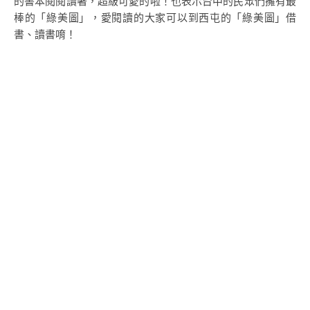
的書本閱閱讀著，超級可愛的啦！也表示台中的民眾們擁有最
棒的「綠美圖」，愛閱讀的大家可以到西屯的「綠美圖」借
書、讀書唷！