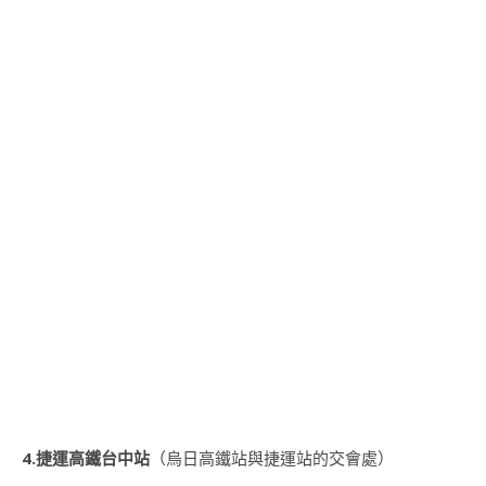
4.捷運高鐵台中站
（烏日高鐵站與捷運站的交會處）