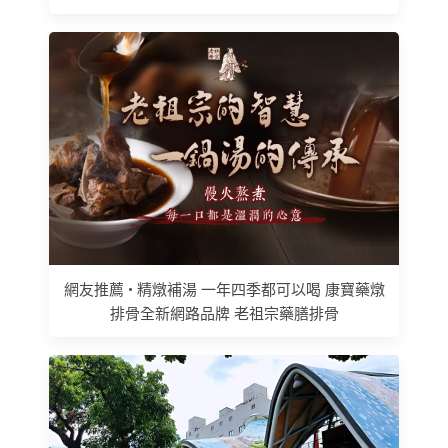
網友推薦 • 精燉補湯 一年四季都可以喝 康寶藥燉
排骨全新網路品牌 老祖宗藥膳排骨