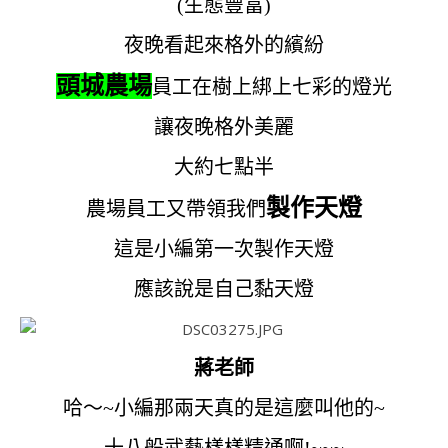
(生態豐富)
夜晚看起來格外的繽紛
頭城農場
員工在樹上綁上七彩的燈光
讓夜晚格外美麗
大約七點半
製作天燈
農場員工又帶領我們
這是小編第一次製作天燈
應該說是自己黏天燈
蔣老師
哈～~小編那兩天真的是這麼叫他的~