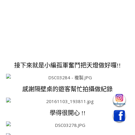
接下來就是小編孤軍奮鬥把天燈做好囉!!
感謝隔壁桌的遊客幫忙拍攝做紀錄
學得很開心 !!