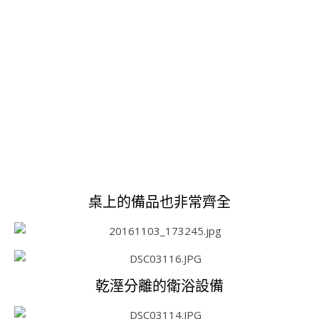
桌上的備品也非常齊全
乾溼分離的衛浴設備