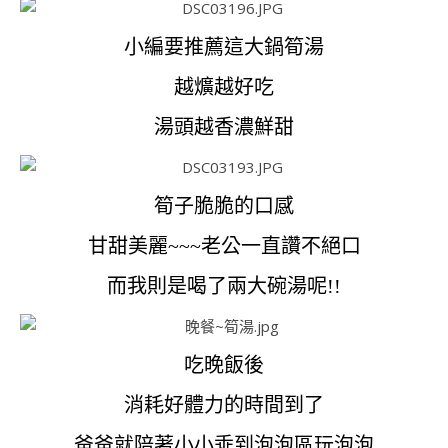
小編要推薦這大鍋筍湯
越爌越好吃
湯頭越香濃鮮甜
筍子脆脆的口感
甘甜美麗~~~老公一直讚不絕口
而我則是喝了兩大碗湯呢!!
吃晚飯後
消耗好體力的時間到了
爸爸就陪著小小乖到泡泡區玩泡泡