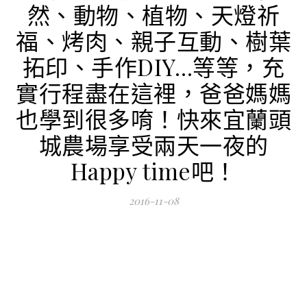
然、動物、植物、天燈祈
福、烤肉、親子互動、樹葉
拓印、手作DIY…等等，充
實行程盡在這裡，爸爸媽媽
也學到很多唷！快來宜蘭頭
城農場享受兩天一夜的
Happy time吧！
2016-11-08