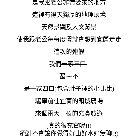
是我跟老公非常愛來的地方
這裡有得天獨厚的地理環境
天然景觀及人文背景
使我跟老公每每度假就會想到宜蘭走走
這次的連假
我們
一家三口
毆~~不
是一家四口(包含肚子裡的小北比)
驅車前往宜蘭的頭城農場
來個兩天一夜的充實旅遊
(真的很充實喔!!!
絕對不會讓你覺得好山好水好無聊!!)