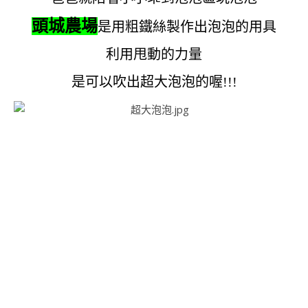
頭城農場
是用粗鐵絲製作出泡泡的用具
利用甩動的力量
是可以吹出超大泡泡的喔!!!