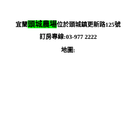
頭城農場
宜蘭
位於頭城鎮更新路125號
訂房專線:03-977 2222
地圖: