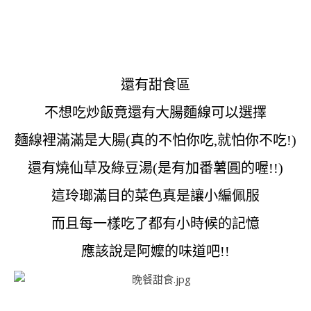
還有甜食區
不想吃炒飯竟還有大腸麵線可以選擇
麵線裡滿滿是大腸(真的不怕你吃,就怕你不吃!)
還有燒仙草及綠豆湯(是有加番薯圓的喔!!)
這玲瑯滿目的菜色真是讓小編佩服
而且每一樣吃了都有小時候的記憶
應該說是阿嬤的味道吧!!