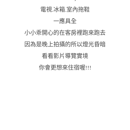
電視.冰箱.室內拖鞋
一應具全
小小乖開心的在客房裡跑來跑去
因為是晚上拍攝的所以燈光昏暗
看看影片導覽實境
你會更想來住宿喔!!!