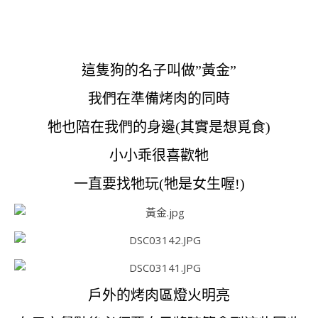
這隻狗的名子叫做”黃金”
我們在準備烤肉的同時
牠也陪在我們的身邊(其實是想覓食)
小小乖很喜歡牠
一直要找牠玩(牠是女生喔!)
戶外的烤肉區燈火明亮