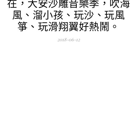
在，大安沙雕音樂季，吹海
風、溜小孩、玩沙、玩風
箏、玩滑翔翼好熱鬧。
2018-06-12