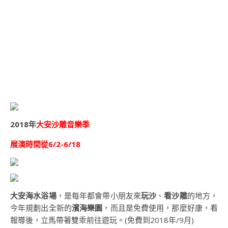
2018年
大安沙雕音樂季
展演時間從6/2-6/18
大安海水浴場
，是每年都會帶小朋友來
玩沙
、
看沙雕
的地方，
今年規劃出全新的
濱海樂園
，而且是免費使用，那麼好康，看
報導後，立馬帶著雙乖前往遊玩。(免費到2018年/9月)