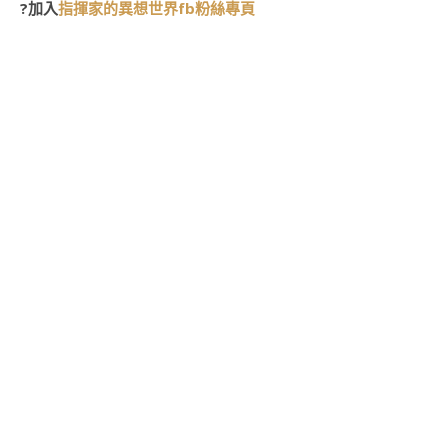
?加入
指揮家的異想世界fb粉絲專頁