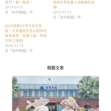
長們！衝一發吧！
海底世界故事人物通通在這
2019-07-21
裡!
在「台中旅遊」中
2016-07-12
在「台中旅遊」中
[台中旅遊]大甲大安生態
遊，大安龜殼生態公園濕地
風車美景，免費入園，來場
生態之旅吧!
2016-07-10
在「台中旅遊」中
相關文章