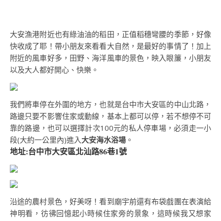
大安漁港附近也有綠油油的稻田，正值稻穗彎腰的季節，好像
快收成了耶！帶小朋友來看看大自然，是最好的事情了！加上
附近的風車好多，田野、海洋風車的景色，映入眼簾，小朋友
以及大人都好開心、快樂。
我們將車停在外圍的地方，也就是台中市大安區的中山北路，
路邊只要不影響住家或動線，基本上都可以停，若不想停不可
靠的路邊，也可以選擇計次100元的私人停車場，必須走一小
段(大約一公里內)進入
大安海水浴場
。
地址:台中市大安區北汕路86巷1號
沿途的農村景色，好美呀！看到廟宇前還有布袋戲團在表演給
神明看，彷彿回憶起小時候住家旁的景象，這時候我又想家