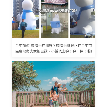
台中旅遊-嚕嚕米在哪裡？嚕嚕米精靈正在台中市
民廣場與大家相見歡，小編也去追！追！追！啦!!