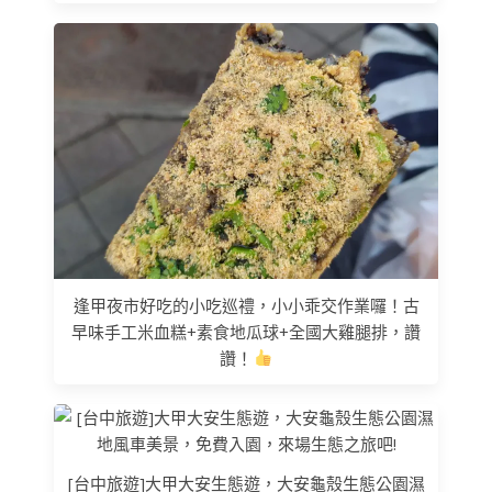
逢甲夜市好吃的小吃巡禮，小小乖交作業囉！古
早味手工米血糕+素食地瓜球+全國大雞腿排，讚
讚！
[台中旅遊]大甲大安生態遊，大安龜殼生態公園濕