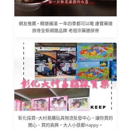
網友推薦 • 精燉補湯 一年四季都可以喝 康寶藥燉
排骨全新網路品牌 老祖宗藥膳排骨
彰化採買~大村易購玩具物流批發中心，讓你買的
開心、買的高興，大人小孩都Happy。