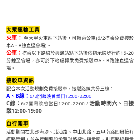
大眾運輸工具
火車：
至大甲火車站下站後，可轉乘公車(6/2搭乘免費接駁
車A、B線直達會場)。
公車：
搭乘以下路線於週邊站點下站後依指示牌步行約15-20
分鐘至會場，亦可於下站處轉乘免費接駁車A、B路線直達會
場。
接駁車資訊
配合本次活動規劃免費接駁車，接駁路線共分三線：
A、B線：
6/2開幕晚會當日12:00-22:00
C線：
活動時間六、日接
6/2開幕晚會當日12:00-22:00 /
駁12:00-19:00
自行開車
活動期間在北沙海堤、北汕路、中山北路、五甲南路四周接有
道路管制，並在管制路段設置封路標誌指示牌、引導路線指示