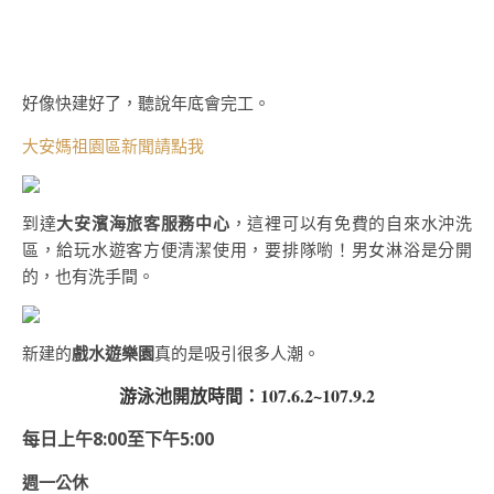
好像快建好了，聽說年底會完工。
大安媽祖園區新聞請點我
到達
大安濱海旅客服務中心
，這裡可以有免費的自來水沖洗
區，給玩水遊客方便清潔使用，要排隊喲！男女淋浴是分開
的，也有洗手間。
新建的
戲水遊樂園
真的是吸引很多人潮。
游泳池開放時間：107.6.2~107.9.2
每日上午8:00至下午5:00
週一公休