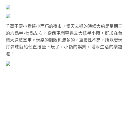
千萬不要小看這小而巧的夜市，當天去逛的時候大約是星期三
的六點半-七點左右，從西屯開車過去大概半小時，好加在台
灣大道沒塞車。玩樂的攤販也滿多的，重覆性不高，所以想玩
打彈珠就給他直接坐下玩了，小額的娛樂，增添生活的樂趣
喔！