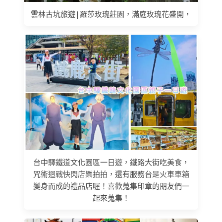
雲林古坑旅遊|羅莎玫瑰莊園，滿庭玫瑰花盛開，
台中驛鐵道文化園區一日遊，鐵路大街吃美食，
咒術迴戰快閃店樂拍拍，還有服務台是火車車箱
變身而成的禮品店喔！喜歡蒐集印章的朋友們一
起來蒐集！