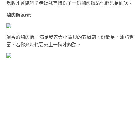
吃飯才會飽吧？老媽我直接點了一份滷肉飯給他們兄弟倆吃。
滷肉飯30元
鹹香的滷肉飯，滿足我家大小寶貝的五臟廟，份量足，油脂豐
富，若你來吃也要來上一碗才夠勁。