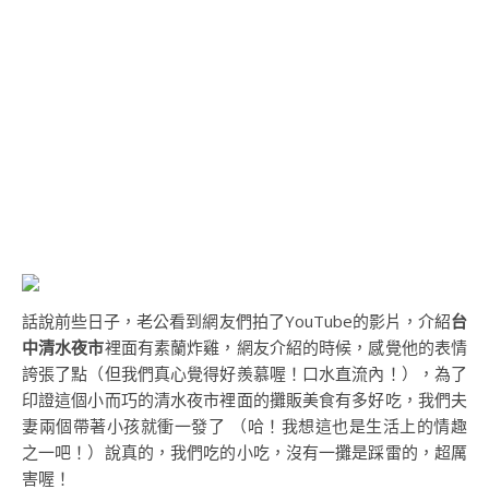
話說前些日子，老公看到網友們拍了YouTube的影片，介紹
台
中清水夜市
裡面有素蘭炸雞，網友介紹的時候，感覺他的表情
誇張了點（但我們真心覺得好羨慕喔！口水直流內！），為了
印證這個小而巧的清水夜市裡面的攤販美食有多好吃，我們夫
妻兩個帶著小孩就衝一發了 （哈！我想這也是生活上的情趣
之一吧！）說真的，我們吃的小吃，沒有一攤是踩雷的，超厲
害喔！