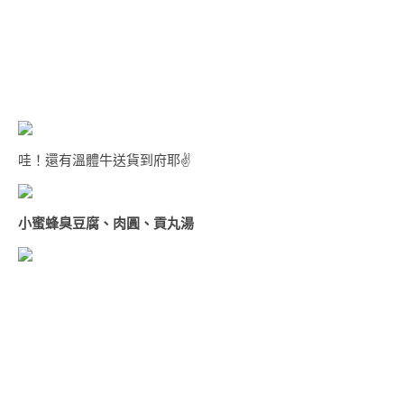
哇！還有溫體牛送貨到府耶✌
小蜜蜂臭豆腐、肉圓、貢丸湯