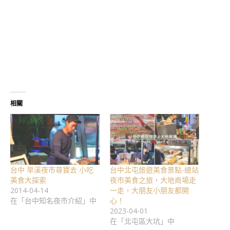
相關
台中 旱溪夜市尋寶去 小吃
台中北屯旅遊美食景點-總站
美食大探索
夜市美食之旅，大地商場走
2014-04-14
一走，大朋友小朋友都開
在「台中知名夜市介紹」中
心！
2023-04-01
在「北屯區大坑」中