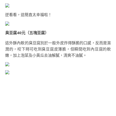
逆看看，這簡直太幸福啦！
臭豆腐40元（五塊豆腐）
這外酥內軟的臭豆腐別於一般外皮炸得酥脆的口感，反而是濕
潤的，咬下時可吃到臭豆腐皮薄脆，但瞬間吃到內豆腐的軟
嫩，加上泡菜及小黃瓜去油解膩，清爽不油膩。