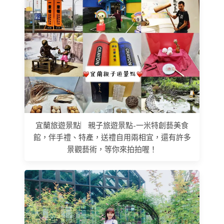
宜蘭旅遊景點︳親子旅遊景點-一米特創藝美食
館，伴手禮、特產，送禮自用兩相宜，還有許多
景觀藝術，等你來拍拍喔！