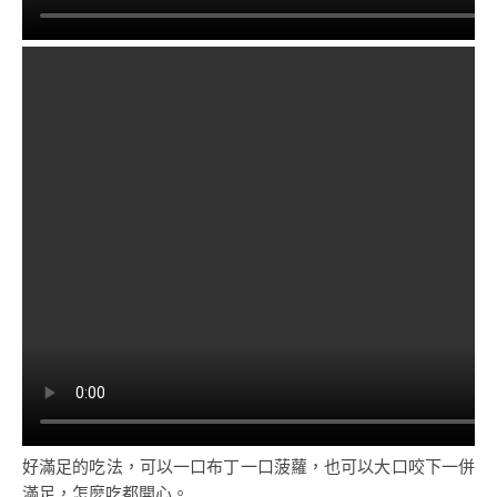
好滿足的吃法，可以一口布丁一口菠蘿，也可以大口咬下一併
滿足，怎麼吃都開心。