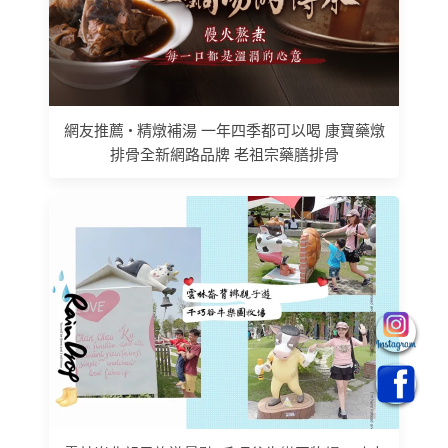
網友推薦 • 精燉補湯 一年四季都可以喝 康寶藥燉
排骨全新網路品牌 老祖宗藥膳排骨