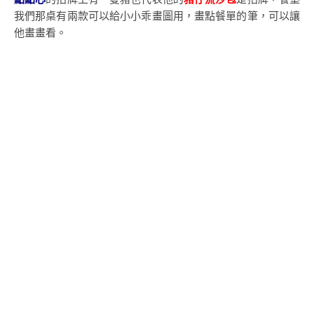
我們那桌有兩款可以給小小乖畫圖用，畫點餐單的筆，可以讓
他畫畫看。