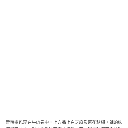
青辣椒包裹在牛肉卷中，上方撒上白芝麻及蔥花點綴，辣的味