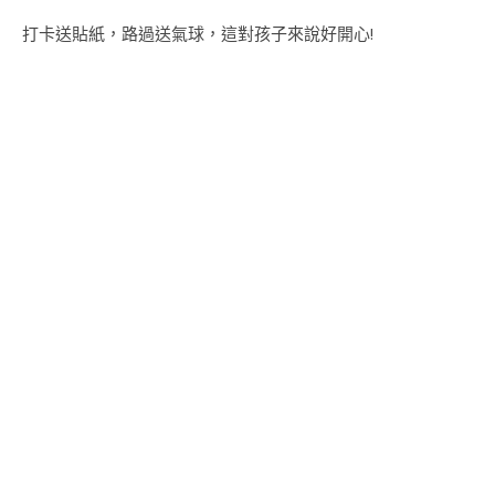
打卡送貼紙，路過送氣球，這對孩子來說好開心!