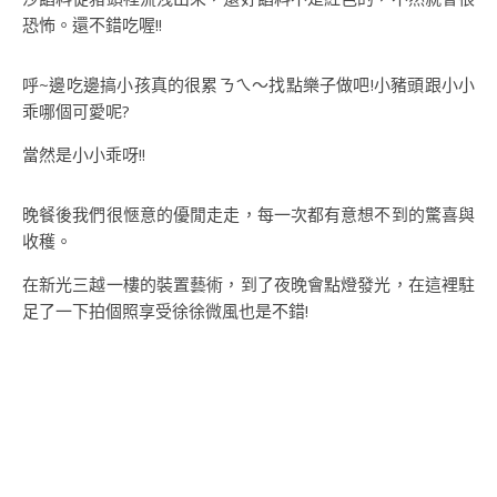
恐怖。還不錯吃喔!!
呼~邊吃邊搞小孩真的很累ㄋㄟ～找點樂子做吧!小豬頭跟小小
乖哪個可愛呢?
當然是小小乖呀!!
晚餐後我們很愜意的優閒走走，每一次都有意想不到的驚喜與
收穫。
在新光三越一樓的裝置藝術，到了夜晚會點燈發光，在這裡駐
足了一下拍個照享受徐徐微風也是不錯!