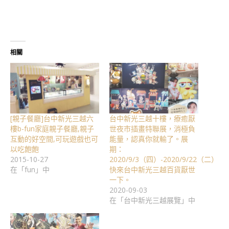
相關
[親子餐廳]台中新光三越六
台中新光三越十樓，療癒厭
樓b-fun家庭親子餐廳,親子
世夜市插畫特聯展，消極負
互動的好空間,可玩遊戲也可
能量，認真你就輸了。展
以吃飽飽
期：
2015-10-27
2020/9/3（四）-2020/9/22（二）
在「fun」中
快來台中新光三越百貨厭世
一下。
2020-09-03
在「台中新光三越展覽」中