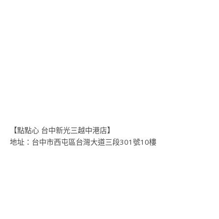
【點點心 台中新光三越中港店】
地址：台中市西屯區台灣大道三段301號10樓