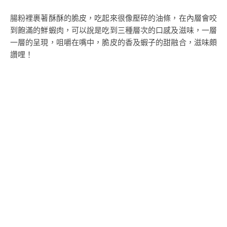
腸粉裡裹著酥酥的脆皮，吃起來很像壓碎的油條，在內層會咬
到飽滿的鮮蝦肉，可以說是吃到三種層次的口感及滋味，一層
一層的呈現，咀嚼在嘴中，脆皮的香及蝦子的甜融合，滋味頗
讚哩！