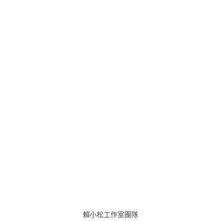
賴小松工作室團隊