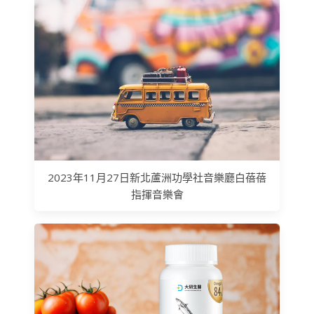
2023年11月27日新北蘆洲功學社音樂廳白蓓蓓
指揮音樂會