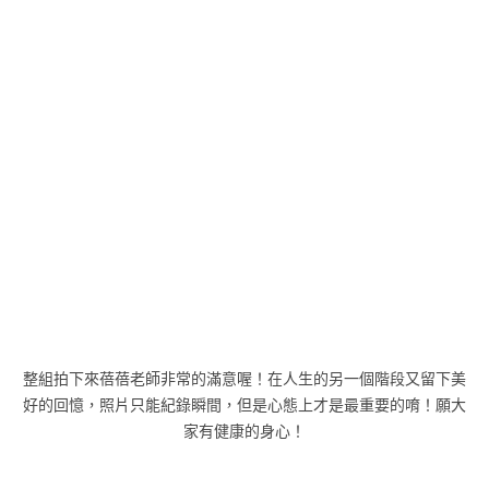
整組拍下來蓓蓓老師非常的滿意喔！在人生的另一個階段又留下美
好的回憶，照片只能紀錄瞬間，但是心態上才是最重要的唷！願大
家有健康的身心！