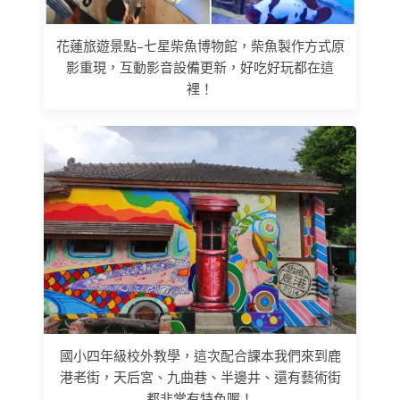
花蓮旅遊景點–七星柴魚博物館，柴魚製作方式原
影重現，互動影音設備更新，好吃好玩都在這
裡！
國小四年級校外教學，這次配合課本我們來到鹿
港老街，天后宮、九曲巷、半邊井、還有藝術街
都非常有特色喔！