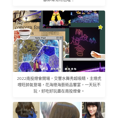
2022南投燈會開場，交響水舞秀超吸睛，主燈虎
哩旺帥氣登場，花海燈海藝術品饗宴，一天玩不
玩，好吃好玩盡在南投燈會。