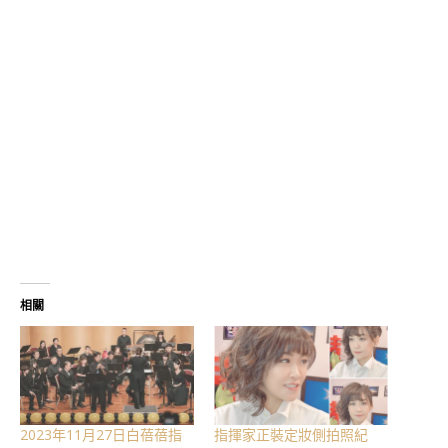
相關
2023年11月27日白蓓蓓指
指揮家正裝定妝側拍照紀