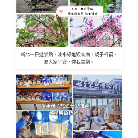
新北一日遊景點，淡水緣道觀音廟，親子祈福，
願大家平安，你我喜樂。