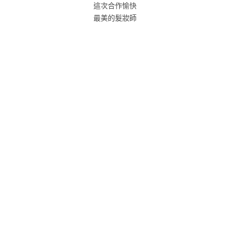
這次合作愉快
最美的髮妝師