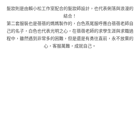
髮妝則是由賴小松工作室配合的髮妝師設計，也代表俐落與浪漫的
結合！
第二套服裝也是蓓蓓的媽媽製作的，白色燕尾服呼應白蓓蓓老師自
己的名子，白色也代表光明之心，在蓓蓓老師的求學生涯與求職過
程中，雖然遇到非常多的困難，但是還是有勇往直前，永不放棄的
心，客服萬難，成就自己。