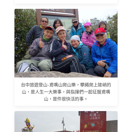
台中旅遊登山-鳶嘴山爬山樂，攀繩爬上陡峭的
山，是人生一大樂事，與指揮們一起征服鳶嘴
山，是件很快活的事。