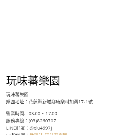
玩味蕃樂園
玩味蕃樂園
樂園地址：花蓮縣新城鄉康樂村加灣17-1號
營業時間: 08:00 ~ 17:00
服務專線：(03)8260707
LINE好友：@elu4697j