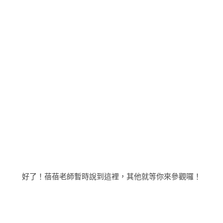
好了！蓓蓓老師暫時說到這裡，其他就等你來參觀囉！