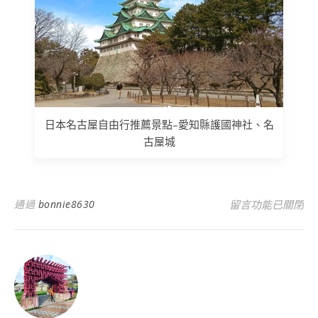
日本名古屋自由行推薦景點–愛知縣護國神社、名
古屋城
在〈花蓮旅遊景點
通過
bonnie8630
留言功能已關閉