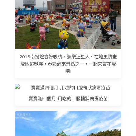
2018南投燈會好吸睛，遊樂汪星人、在地風情畫
燈區超艷麗，春節必來景點之一，一起來賞花燈
吧!
寶寶滿四個月-用吃的口服輪狀病毒疫苗