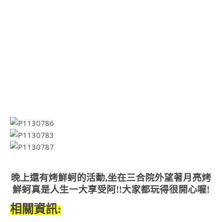
晚上還有烤鮮蚵的活動,坐在三合院外望著月亮烤
鮮蚵真是人生一大享受阿!!大家都玩得很開心喔!
相關資訊: