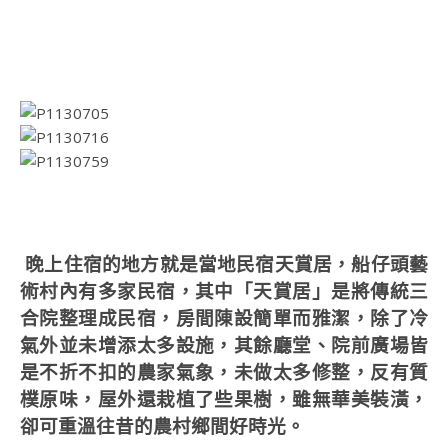
晚上住宿的地方就是當地民宿天賞居
，
船仔頭藝
術村內有多家民宿，其中「天賞居」是將傳統三
合院整理成民宿，房間陳設簡單而雅潔，除了冷
氣外並未增添太多設施，其餘廳堂、院前廣場皆
是不折不扣的農家氣象，未做太多修整，反有質
樸原味，屋外還栽植了些果樹，雖無華美裝潢，
卻可重溫往昔的農村鄉間好時光。