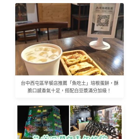
台中西屯區早餐店推薦「魚吃土」培根蛋餅，酥
脆口感香氣十足，搭配白豆漿滿分加級！