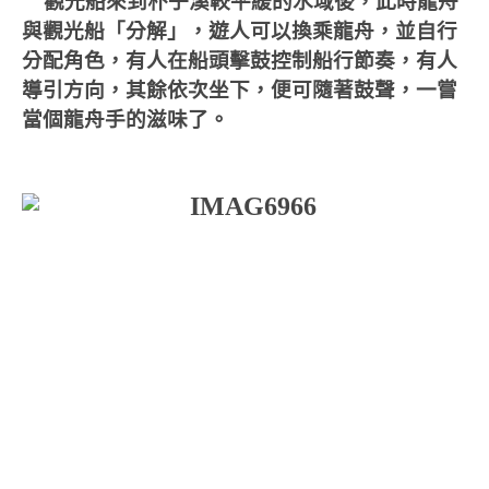
觀光船來到朴子溪較平緩的水域後，此時龍舟
與觀光船「分解」，遊人可以換乘龍舟，並自行
分配角色，有人在船頭擊鼓控制船行節奏，有人
導引方向，其餘依次坐下，便可隨著鼓聲，一嘗
當個龍舟手的滋味了。