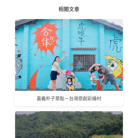
相關文章
嘉義朴子景點－台灣原創彩繪村