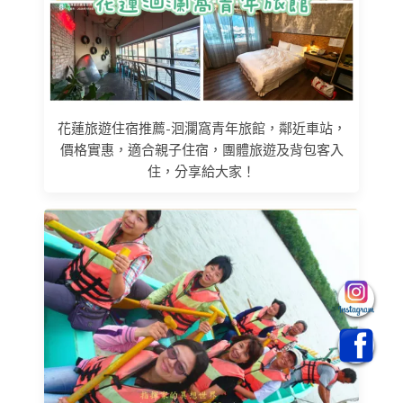
花蓮旅遊住宿推薦-洄瀾窩青年旅館，鄰近車站，
價格實惠，適合親子住宿，團體旅遊及背包客入
住，分享給大家！