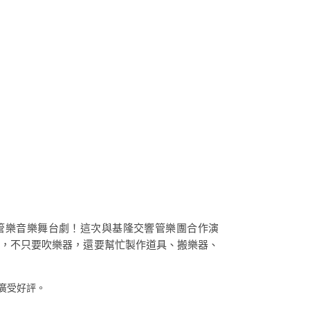
管樂音樂舞台劇！這次與基隆交響管樂團合作演
數，不只要吹樂器，還要幫忙製作道具、搬樂器、
廣受好評。