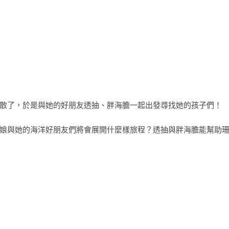
散了，於是與她的好朋友透抽、胖海膽一起出發尋找她的孩子們！
娘與她的海洋好朋友們將會展開什麼樣旅程？透抽與胖海膽能幫助