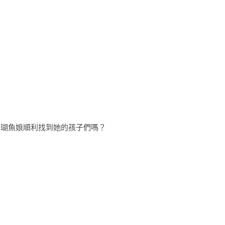
珊瑚魚娘順利找到她的孩子們嗎？