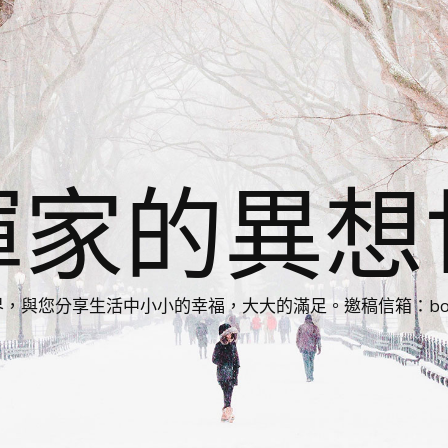
揮家的異想
您分享生活中小小的幸福，大大的滿足。邀稿信箱：bonnie86