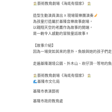
藝術教育劇場《海底有個家》
造型生動演員演出 X 現場管樂團演奏
為孩童打造屬於基隆音樂故事劇場，
以翱翔天空的老鷹作為故事的開端，
是一齣令人感動的冒險童話故事 !!
【故事介紹】
因為一場突如其來的意外，魚娘與她的孩子們走
走遍基隆潮境公園、外木山、崁仔頂⋯等地的魚
藝術教育劇場《海底有個家》
基隆市文化局
基隆市表演藝術
基隆市政府教育處