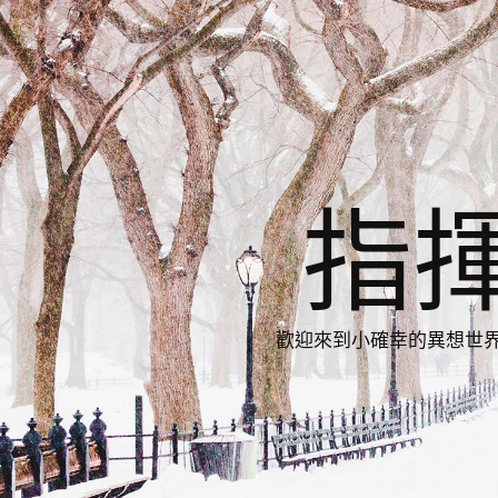
指
歡迎來到小確幸的異想世界，與