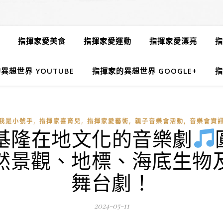
指揮家愛美食
指揮家愛運動
指揮家愛漂亮
指
異想世界 YOUTUBE
指揮家的異想世界 GOOGLE+
指
,
,
,
,
我是小號手
指揮家喜育兒
指揮家愛藝術
親子音樂會活動
音樂會資
（六）基隆在地文化的音樂劇
然景觀、地標、海底生物
舞台劇！
2024-05-11