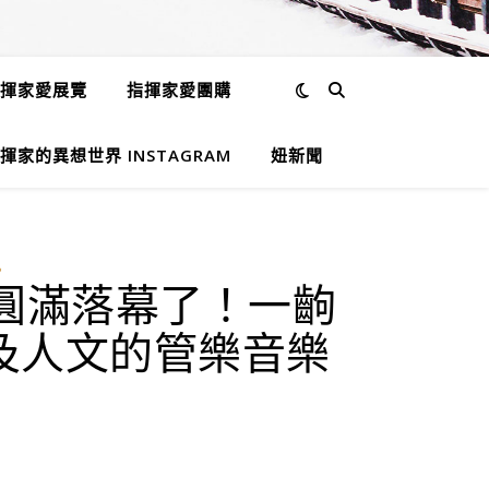
揮家愛展覽
指揮家愛團購
揮家的異想世界 INSTAGRAM
妞新聞
訊
圓滿落幕了！一齣
及人文的管樂音樂