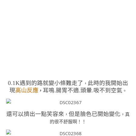
0.1K遇到的路就變小條難走了
此時的我開始出
，
現
高山反應
耳鳴.腸胃不適.頭暈.吸不到空氣
，
。
還可以擠出一點笑容來
但是臉色已開始變化
，
，真
的很不舒服啊！！