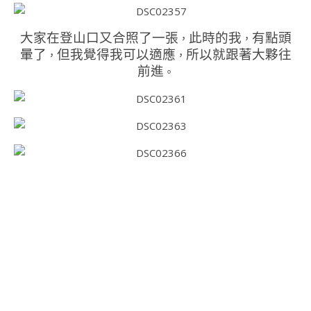
大家在登山口又合照了一張
此時的我
有點頭
，
，
暈了
但我覺得我可以適應
所以就跟著大夥往
，
，
前進
。