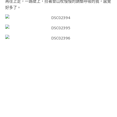
再往上走，一路陡上，拄著登山杖慢慢的調整呼吸的我，感覺
好多了。