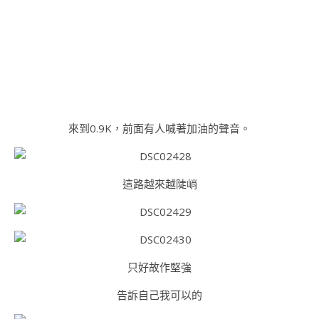
來到0.9K，前面有人喊著加油的聲音。
這路越來越陡峭
只好故作堅強
告訴自己我可以的