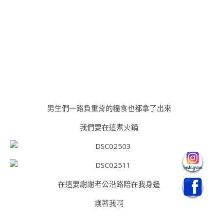
男生們一路負重背的糧食也都拿了出來
我們要在這煮火鍋
在這要謝謝老公沿路陪在我身邊
護著我啊