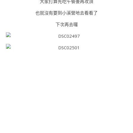
大家打算先吃午餐後再攻頂
也就沒有要到小溪營地去看看了
下次再去囉