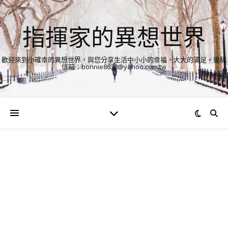
指揮家的異想世界
歡迎來到小確幸的異想世界，與您分享生活中小小的幸福，大大的滿足。邀稿
信箱：bonnie8630@yahoo.com.tw