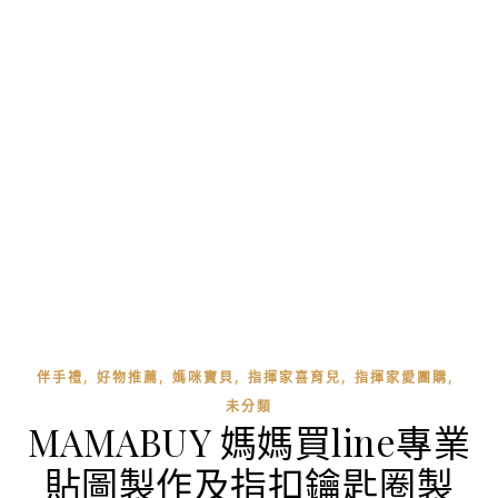
,
,
,
,
,
伴手禮
好物推薦
媽咪寶貝
指揮家喜育兒
指揮家愛團購
未分類
MAMABUY 媽媽買line專業
貼圖製作及指扣鑰匙圈製