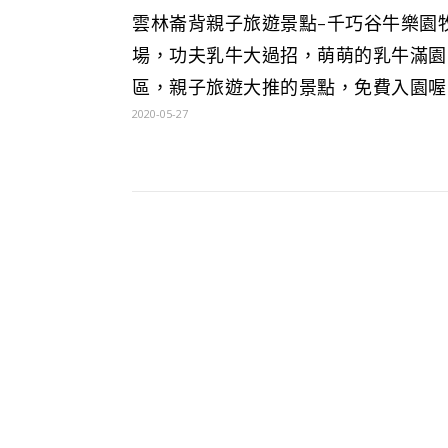
雲林崙背親子旅遊景點-千巧谷牛樂園
場，功夫乳牛大過招，萌萌的乳牛滿園
區，親子旅遊大推的景點，免費入園喔
2020-05-27