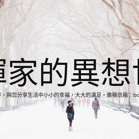
揮家的異想
您分享生活中小小的幸福，大大的滿足。邀稿信箱：bonnie86