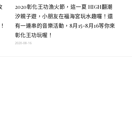
牧
2020彰化王功漁火節，這一夏 HIGH翻潮
汐親子遊，小朋友在福海宮玩水趣囉！還
！
有一連串的音樂活動，8月15-8月16等你來
彰化王功玩喔！
2020-08-16