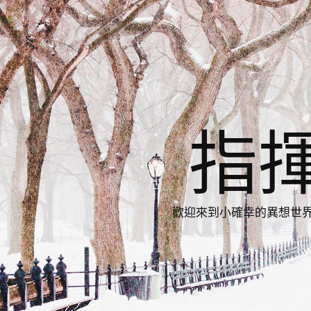
指
歡迎來到小確幸的異想世界，與