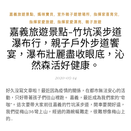
,
,
,
,
嘉義旅遊景點
媽咪寶貝
室外親子遊憩場所
指揮家喜育兒
,
,
指揮家愛旅遊
指揮家愛漂亮
親子旅遊
嘉義旅遊景點-竹坑溪步道
瀑布行，親子戶外步道饗
宴，瀑布壯麗盡收眼底，沁
然森活好健康。
2020-05-14
好久沒寫文章啦！最近因為疫情的關係，在都市無法安心的活
動，只好帶著孩子們往山裡跑。 嘉義，最近成為我們家的“皂
咖”。這次要帶大家前往嘉義的竹坑溪步道，開車要開好遠，
我們從梅山36彎上山，經過的路蜿蜒難走，很難想像梅山上
的...