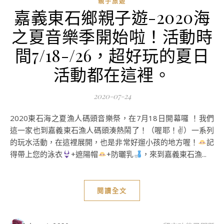
親子旅遊
嘉義東石鄉親子遊-2020海
之夏音樂季開始啦！活動時
間7/18-/26，超好玩的夏日
活動都在這裡。
2020-07-24
2020東石海之夏漁人碼頭音樂祭，在7月18日開幕囉 ！我們
這一家也到嘉義東石漁人碼頭湊熱鬧了！（喔耶！✌）一系列
的玩水活動，在這裡展開，也是非常好遛小孩的地方喔！
記
得帶上您的泳衣
+遮陽帽
+防曬乳
，來到嘉義東石漁...
閱讀全文