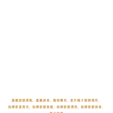
,
,
,
,
嘉義旅遊景點
嘉義美食
媽咪寶貝
室外親子遊憩場所
,
,
,
,
指揮家喜育兒
指揮家愛旅遊
指揮家愛漂亮
指揮家愛美食