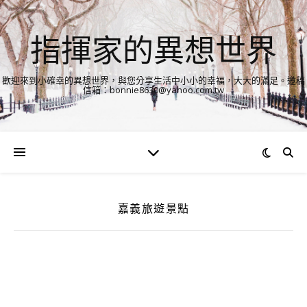
指揮家的異想世界
歡迎來到小確幸的異想世界，與您分享生活中小小的幸福，大大的滿足。邀稿
信箱：bonnie8630@yahoo.com.tw
嘉義旅遊景點