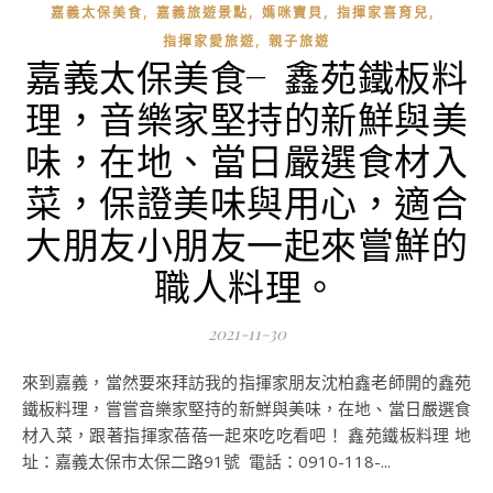
,
,
,
,
嘉義太保美食
嘉義旅遊景點
媽咪寶貝
指揮家喜育兒
,
指揮家愛旅遊
親子旅遊
嘉義太保美食╴鑫苑鐵板料
理，音樂家堅持的新鮮與美
味，在地、當日嚴選食材入
菜，保證美味與用心，適合
大朋友小朋友一起來嘗鮮的
職人料理。
2021-11-30
來到嘉義，當然要來拜訪我的指揮家朋友沈柏鑫老師開的鑫苑
鐵板料理，嘗嘗音樂家堅持的新鮮與美味，在地、當日嚴選食
材入菜，跟著指揮家蓓蓓一起來吃吃看吧！ 鑫苑鐵板料理 地
址：嘉義太保市太保二路91號 電話：0910-118-...