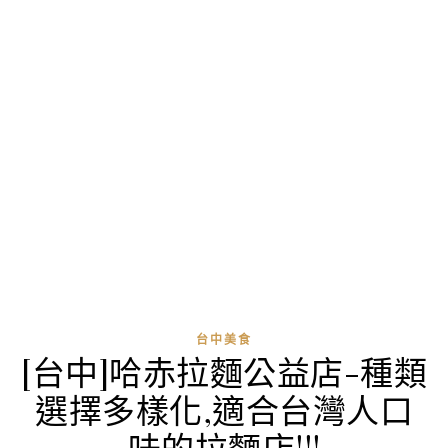
台中美食
[台中]哈赤拉麵公益店-種類
選擇多樣化,適合台灣人口
味的拉麵店!!!