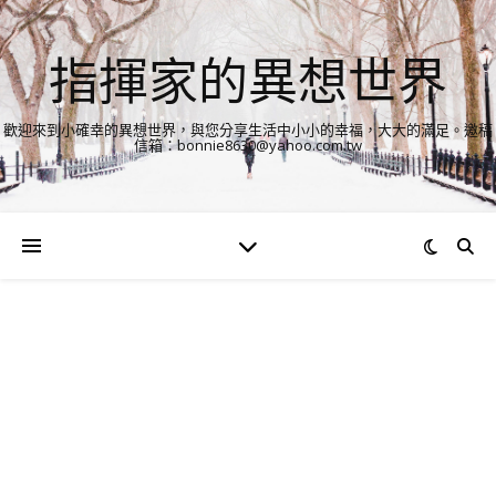
指揮家的異想世界
歡迎來到小確幸的異想世界，與您分享生活中小小的幸福，大大的滿足。邀稿
信箱：bonnie8630@yahoo.com.tw