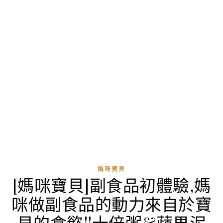
媽咪寶貝
[媽咪寶貝]副食品初體驗,媽
咪做副食品的動力來自於寶
貝的食慾!!十倍粥&蘋果泥