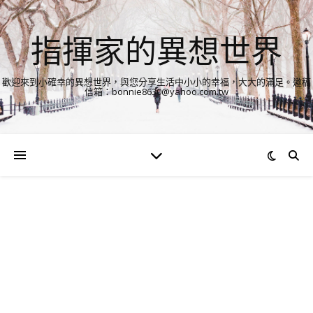
指揮家的異想世界
歡迎來到小確幸的異想世界，與您分享生活中小小的幸福，大大的滿足。邀稿
信箱：bonnie8630@yahoo.com.tw