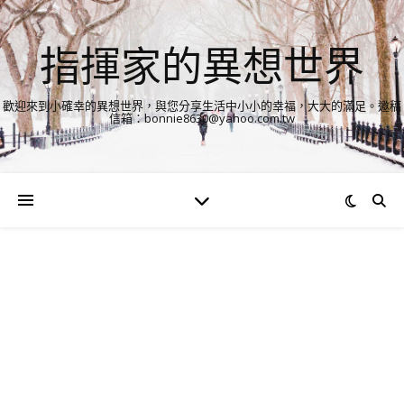
指揮家的異想世界
歡迎來到小確幸的異想世界，與您分享生活中小小的幸福，大大的滿足。邀稿
信箱：bonnie8630@yahoo.com.tw