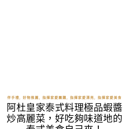
,
,
,
,
伴手禮
好物推薦
指揮家愛團購
指揮家愛漂亮
指揮家愛美食
阿杜皇家泰式料理極品蝦醬
炒高麗菜，好吃夠味道地的
泰式美食自己來！