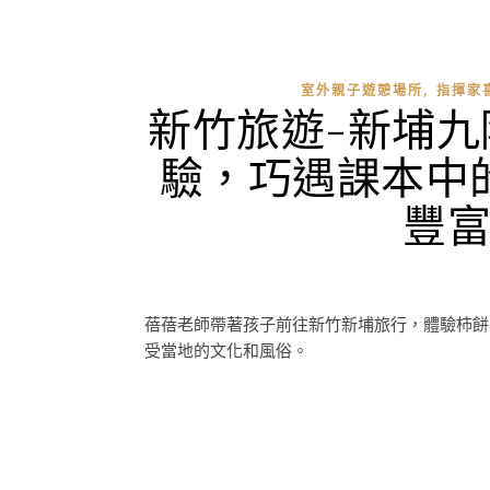
,
室外親子遊憩場所
指揮家
新竹旅遊-新埔
驗，巧遇課本中
豐
蓓蓓老師帶著孩子前往新竹新埔旅行，體驗柿餅
受當地的文化和風俗。