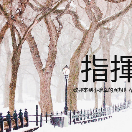
指
歡迎來到小確幸的異想世界，與