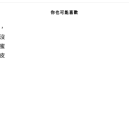
你也可能喜歡
，
沒
蜜
皮