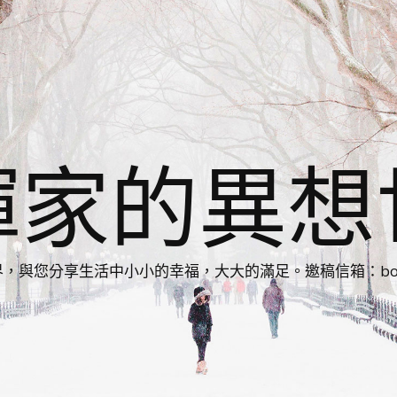
揮家的異想
您分享生活中小小的幸福，大大的滿足。邀稿信箱：bonnie86