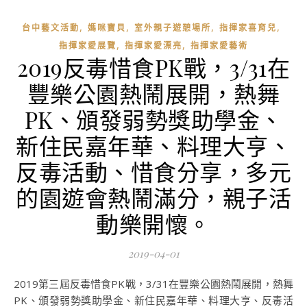
,
,
,
,
台中藝文活動
媽咪寶貝
室外親子遊憩場所
指揮家喜育兒
,
,
指揮家愛展覽
指揮家愛漂亮
指揮家愛藝術
2019反毒惜食PK戰，3/31在
豐樂公園熱鬧展開，熱舞
PK、頒發弱勢獎助學金、
新住民嘉年華、料理大亨、
反毒活動、惜食分享，多元
的園遊會熱鬧滿分，親子活
動樂開懷。
2019-04-01
2019第三屆反毒惜食PK戰，3/31在豐樂公園熱鬧展開，熱舞
PK、頒發弱勢獎助學金、新住民嘉年華、料理大亨、反毒活