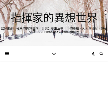
指揮家的異想世界
歡迎來到小確幸的異想世界，與您分享生活中小小的幸福，大大的滿足。邀稿
信箱：bonnie8630@yahoo.com.tw