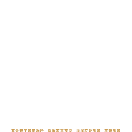
,
,
,
室外親子遊憩場所
指揮家喜育兒
指揮家愛旅遊
花蓮旅遊