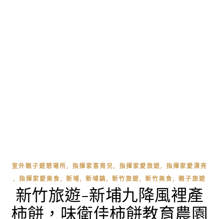
,
,
,
室外親子遊憩場所
指揮家喜育兒
指揮家愛旅遊
指揮家愛漂亮
,
,
,
,
,
,
指揮家愛美食
新埔
新埔鎮
新竹旅遊
新竹美食
親子旅遊
新竹旅遊-新埔九降風裡產
柿餅，味衛佳柿餅教育農園