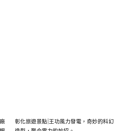
廠
彰化旅遊景點|王功風力發電，奇妙的科幻
眼
造型，聚合電力的妙招。