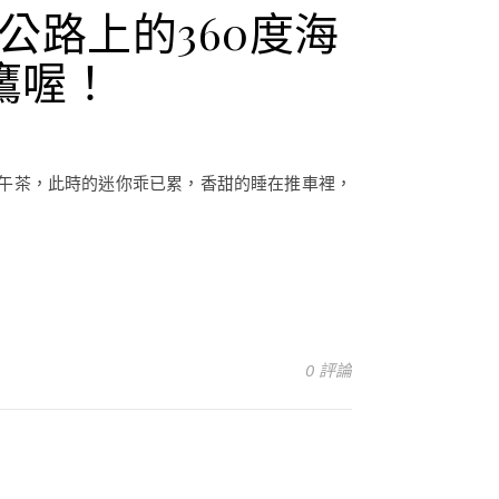
公路上的360度海
鷹喔！
午茶，此時的迷你乖已累，香甜的睡在推車裡，
0 評論