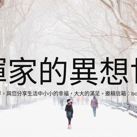
揮家的異想
您分享生活中小小的幸福，大大的滿足。邀稿信箱：bonnie86