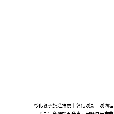
彰化親子旅遊推薦｜彰化溪湖｜溪湖糖
｜溪湖糖廠體驗五分車，田野風光盡收