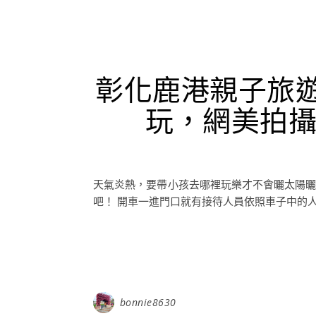
彰化鹿港親子旅
玩，網美拍
天氣炎熱，要帶小孩去哪裡玩樂才不會曬太陽曬
吧！ 開車一進門口就有接待人員依照車子中的人
bonnie8630