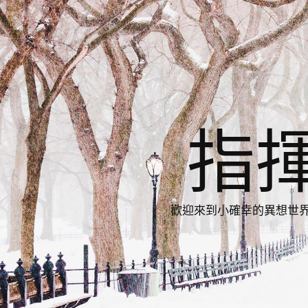
指
歡迎來到小確幸的異想世界，與