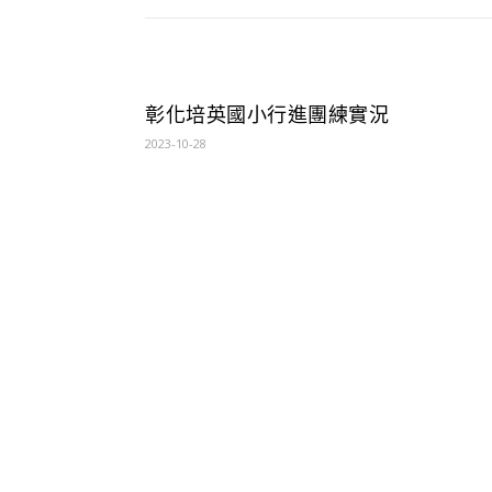
彰化培英國小行進團練實況
2023-10-28