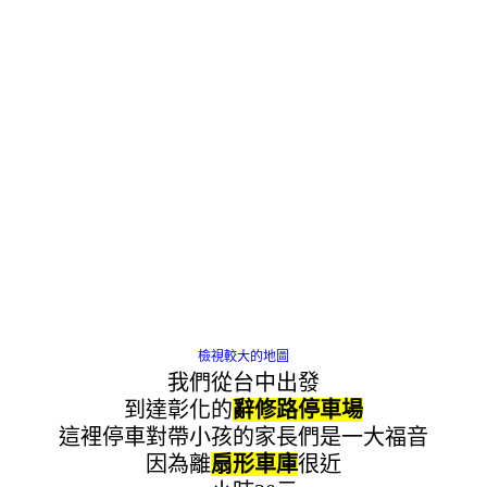
檢視較大的地圖
我們從台中出發
到達彰化的
辭修路停車場
這裡停車對帶小孩的家長們是一大福音
因為離
扇形車庫
很近