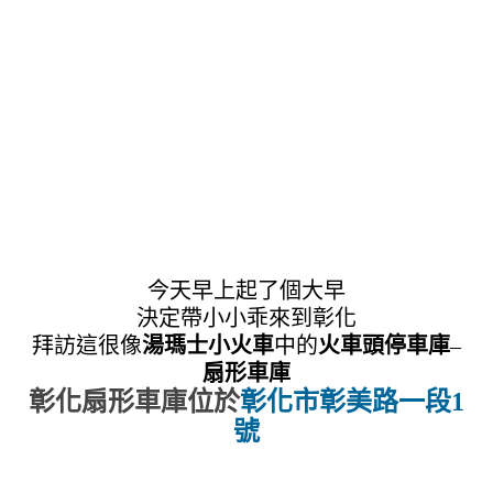
今天早上起了個大早
決定帶小小乖來到彰化
拜訪這很像
湯瑪士小火車
中的
火車頭停車庫
–
扇形車庫
彰化扇形車庫位於
彰化市彰美路一段1
號