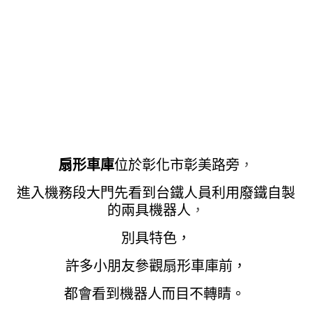
扇形車庫
位於彰化市彰美路旁
，
進入機務段大門先看到台鐵人員利用廢鐵自製
的兩具機器人
，
別具特色，
許多小朋友參觀扇形車庫前，
都會看到機器人而目不轉睛。