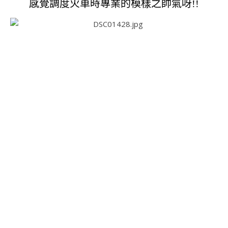
感覺調度火車時專業的模樣之帥氣呀!!