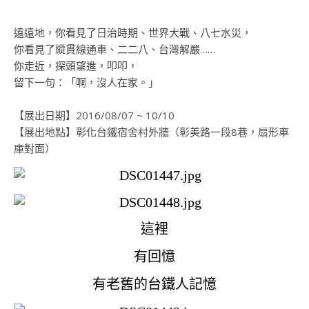
遠遠地，你看見了日治時期、世界大戰、八七水災，
你看見了縱貫線通車、二二八、台灣解嚴……
你走近，探頭望進，叩叩，
留下一句：「啊，沒人在家。」
【展出日期】2016/08/07 ~ 10/10
【展出地點】彰化台鐵宿舍村外牆（彰美路一段8巷，扇形
車
庫對面）
這裡
有回憶
有老舊的台鐵人記憶