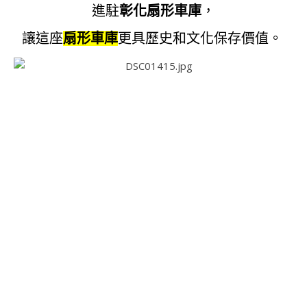
進駐
彰化扇形車庫
，
讓這座
扇形車庫
更具歷史和文化保存價值。