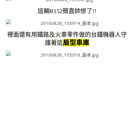
這輛R152簡直帥慘了!!
裡面還有用鐵路及火車零件做的台鐵機器人守
扇型車庫
護著這