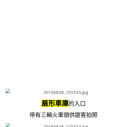
扇形車庫
的入口
停有三輛火車頭供遊客拍照