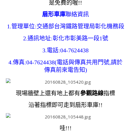
是免費的喔!!
扇形車庫
聯絡資訊
1.管理單位:交通部台灣鐵路管理局彰化機務段
2.通訊地址:彰化市彰美路一段1號
3.電話:04-7624438
4.傳真:04-7624438(電話與傳真共用門號,請於
傳真前來電告知)
現場牆壁上還有地上都有
參觀路線
指標
沿著指標即可走到扇形車庫!!
哇!!!