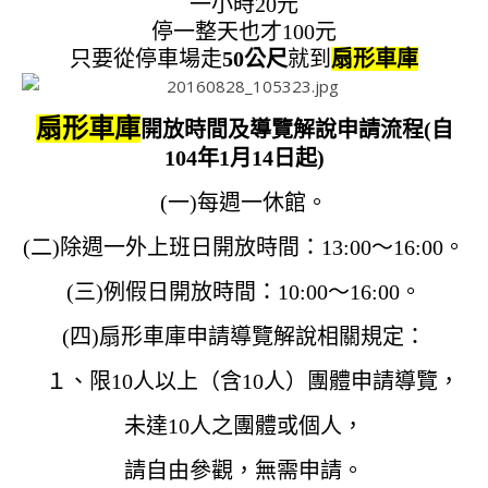
一小時20元
停一整天也才100元
只要從停車場走
50公尺
就到
扇形車庫
扇形車庫
開放時間及導覽解說申請流程(自
104年1月14日起)
(一)每週一休館。
(二)除週一外上班日開放時間：13:00～16:00。
(三)例假日開放時間：10:00～16:00。
(四)扇形車庫申請導覽解說相關規定：
１、限10人以上（含10人）團體申請導覽，
未達10人之團體或個人，
請自由參觀，
無需申請。