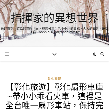
指揮家的異想世界
歡迎來到小確幸的異想世界，與您分享生活中小小的幸福，大大的滿足。邀稿
信箱：bonnie8630@yahoo.com.tw
彰化旅遊
【彰化旅遊】彰化扇形車庫
~帶小小乖看火車，這裡是
全台唯一扇形車站，保持完