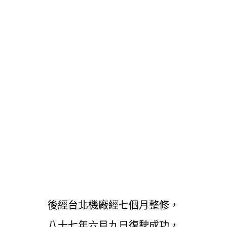
後經台北機廠經七個月整修，
八十七年六月九日復駛成功，