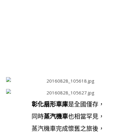
彰化扇形車庫
是全國僅存，
同時
蒸汽機車
也相當罕見，
蒸汽機車完成懷舊之旅後，