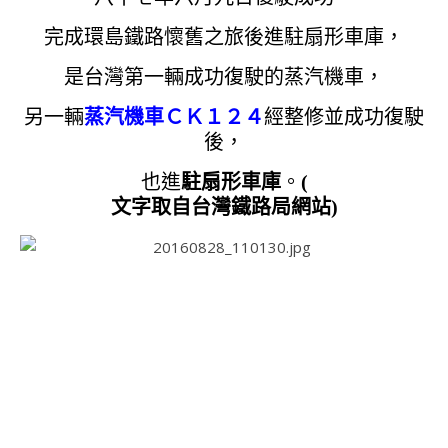
完成環島鐵路懷舊之旅後進駐扇形車庫，
是台灣第一輛成功復駛的蒸汽機車，
另一輛
蒸汽機車ＣＫ１２４
經整修並成功復駛
後，
也進
駐扇形車庫
。
(
文字取自台灣鐵路局網站)