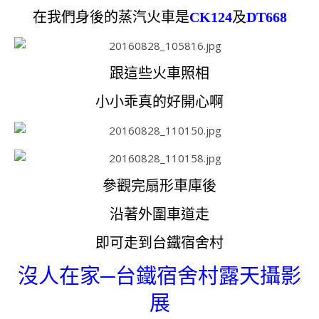
在我們身後的蒸汽火車是
CK124
及
DT668
跟這些火車照相
小小乖真的好開心啊
參觀完扇形車庫後
沿著外圍車道走
即可走到台鐵宿舍村
沒人在家─台鐵宿舍村露天攝影
展