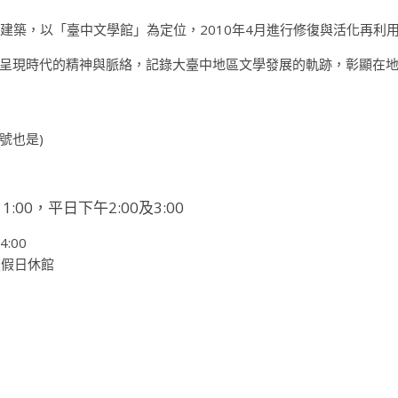
史建築，以「臺中文學館」為定位，2010年4月進行修復與活化再利
呈現時代的精神與脈絡，記錄大臺中地區文學發展的軌跡，彰顯在地
4號也是)
11:00，
平日下午
2:00及3:00
:00
國定假日休館