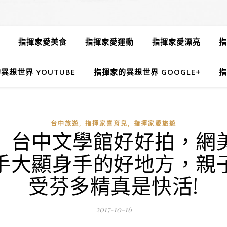
指揮家愛美食
指揮家愛運動
指揮家愛漂亮
指
異想世界 YOUTUBE
指揮家的異想世界 GOOGLE+
指
,
,
台中旅遊
指揮家喜育兒
指揮家愛旅遊
】台中文學館好好拍，網
手大顯身手的好地方，親
受芬多精真是快活!
2017-10-16