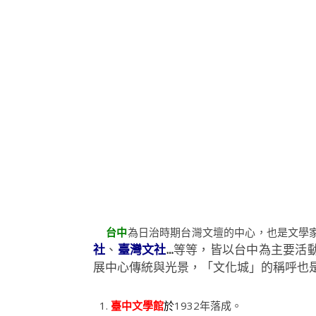
台中
為日治時期台灣文壇的中心，也是文學
中為主要活
社
、
臺灣文社
…等等，皆以台
展中心傳統與光景，「文化城」的稱呼也
臺中文學館
於
1932年落成。