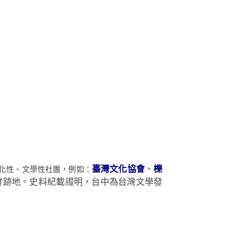
臺灣文化協會
、
櫟
化性、文學性社團，例如：
發跡地。史料紀載證明，台中為台灣文學發