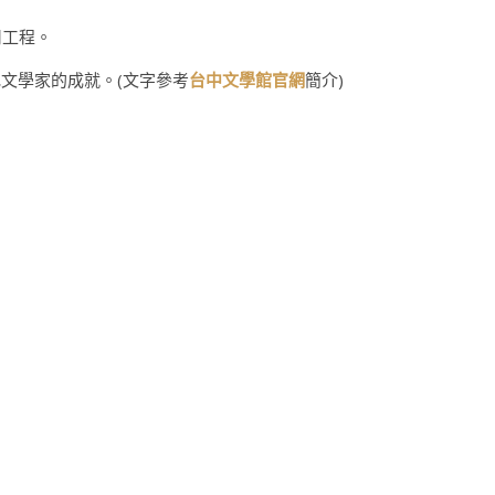
用工程。
文學家的成就。(文字參考
台中文學館官網
簡介)