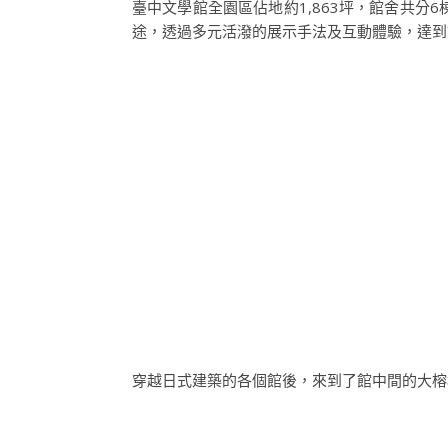
臺中文學館全園區佔地約1,863坪，館舍共
途，透過多元活潑的展示手法及互動體驗，達到
穿越日式建築的各個館後，來到了館中間的大榕