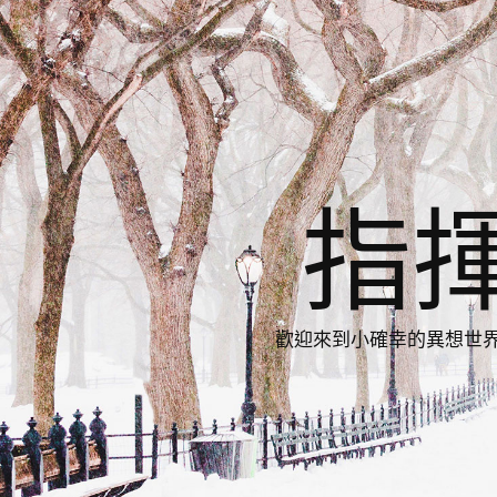
指
歡迎來到小確幸的異想世界，與