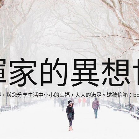
揮家的異想
您分享生活中小小的幸福，大大的滿足。邀稿信箱：bonnie86