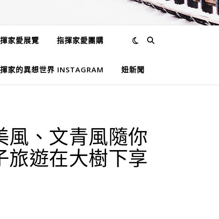
揮家愛展覽
指揮家愛團購
揮家的異想世界 INSTAGRAM
妞新聞
美風、文青風隨你
子旅遊在大樹下享