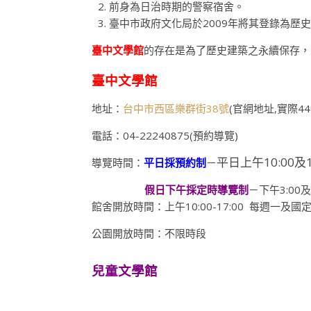
前身為日治時期的警察宿舍。
臺中市政府文化局於2009年將其登錄為歷
臺中文學館
的存在是為了歷史建築之永續保存，
臺中文學館
地址：
台中市西區樂群街38
號
(官網地址,實際4
電話：04-22240875(預約導覽)
平日上午
10:00及
導覽時間：
平日採預約制
－
假日下午採定時導覽制
－下午3:00及4
館舍開放時間：上午10:00-17:00 每週一及
公園開放時間：不限時段
兒童文學館