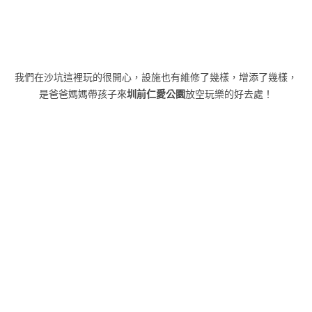
我們在沙坑這裡玩的很開心，設施也有維修了幾樣，增添了幾樣，
是爸爸媽媽帶孩子來
圳前仁愛公園
放空玩樂的好去處！