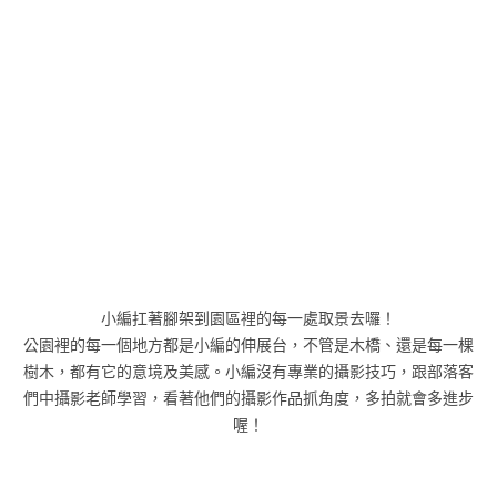
小編扛著腳架到園區裡的每一處取景去囉！
公園裡的每一個地方都是小編的伸展台，不管是木橋、還是每一棵
樹木，都有它的意境及美感。小編沒有專業的攝影技巧，跟部落客
們中攝影老師學習，看著他們的攝影作品抓角度，多拍就會多進步
喔！