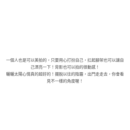
一個人也是可以美拍的，只要用心打扮自己，扛起腳架也可以讓自
己漂亮一下！背影也可以拍的很動感！
曬曬太陽心情真的超好的！擺脫以往的陰霾，出門走走去，你會看
見不一樣的角度喔！