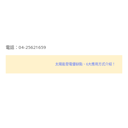
電話：04-25621659
太陽能發電優缺點、6大應用方式介紹！