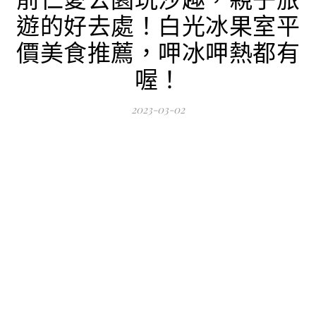
遊的好去處！白光冰果室平
價美食推薦，呷冰呷熱都有
喔！
2023-03-02