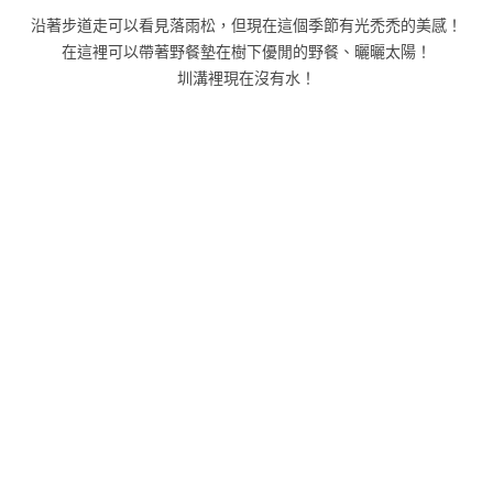
沿著步道走可以看見落雨松，但現在這個季節有光禿禿的美感！
在這裡可以帶著野餐墊在樹下優閒的野餐、曬曬太陽！
圳溝裡現在沒有水！