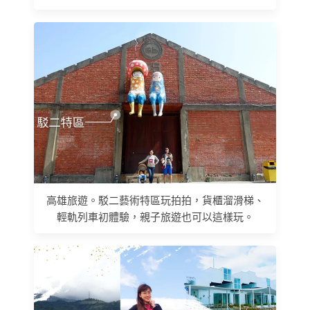
高雄旅遊。駁二藝術特區玩拍拍，貨櫃溜滑梯、
輕軌列車初體驗，親子旅遊也可以這樣玩。