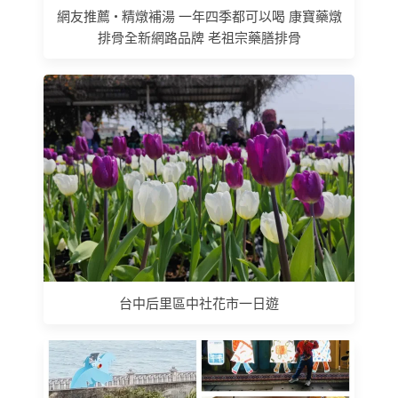
網友推薦 • 精燉補湯 一年四季都可以喝 康寶藥燉
排骨全新網路品牌 老祖宗藥膳排骨
台中后里區中社花市一日遊