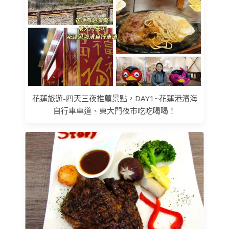
花蓮旅遊-四天三夜推薦景點，DAY1~花蓮港濱海
自行車車道、東大門夜市吃吃喝喝！