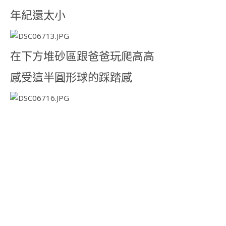
年紀還太小
在下方堆砂區跟爸爸玩爬高高
感受這半圓形球的踩踏感