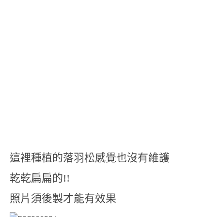
這裡種植的落羽松感覺也沒有維護
乾乾扁扁的!!
照片須後製才能有效果