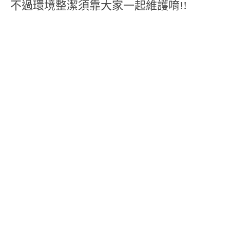
不過環境整潔須靠大家一起維護唷!!