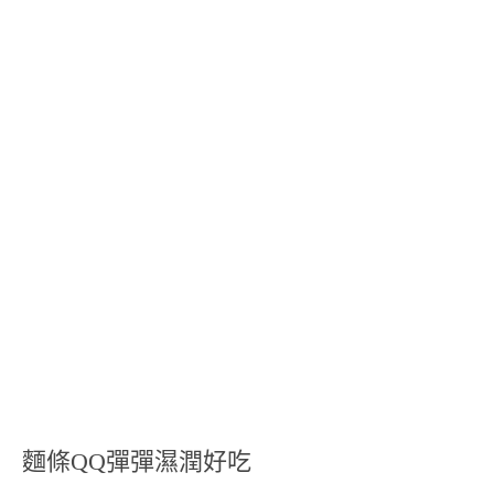
麵條QQ彈彈濕潤好吃