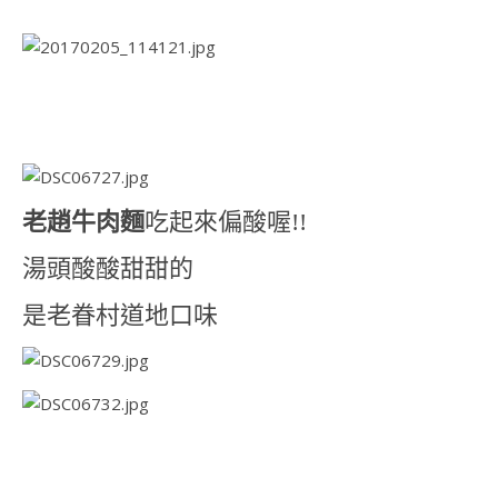
老趙牛肉麵
吃起來偏酸喔!!
湯頭酸酸甜甜的
是老眷村道地口味