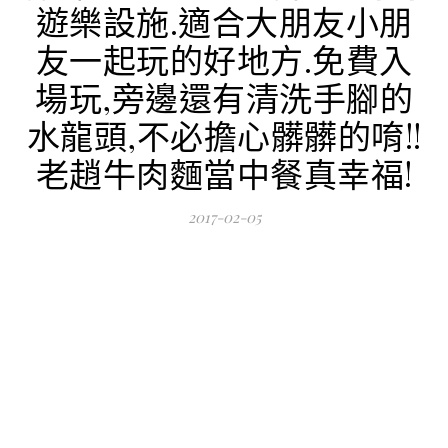
遊樂設施.適合大朋友小朋
友一起玩的好地方.免費入
場玩,旁邊還有清洗手腳的
水龍頭,不必擔心髒髒的唷!!
老趙牛肉麵當中餐真幸福!
2017-02-05