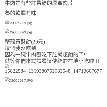
牛肉是有些許帶筋的厚實肉片
魯的軟爛有味
蟹殼黃酥餅(20元)
這個我沒吃到
因為一碗牛肉麵吃下肚就超飽的了!!
就等你們來試試看這傳統的在地小吃啦!!!