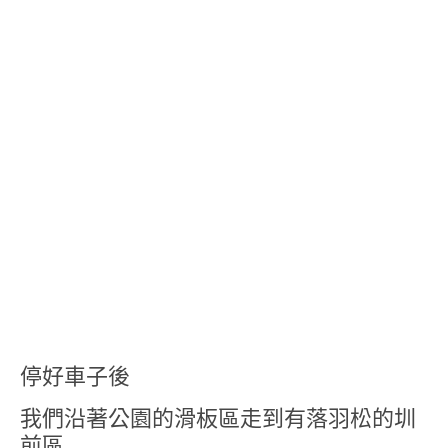
停好車子後
我們沿著公園的滑板區走到有落羽松的圳
前區