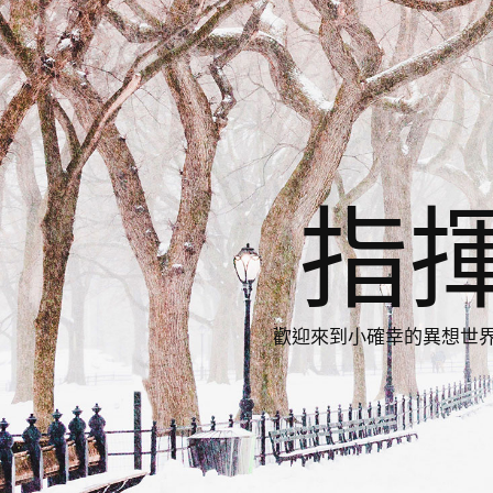
指
歡迎來到小確幸的異想世界，與