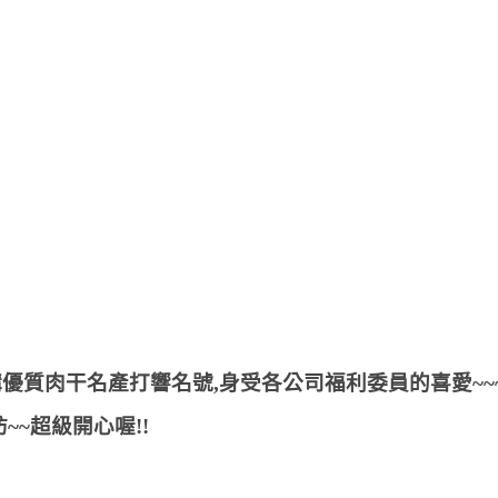
優質肉干名產打響名號,身受各公司福利委員的喜愛~~
~超級開心喔!!