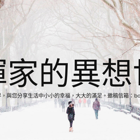
揮家的異想
您分享生活中小小的幸福，大大的滿足。邀稿信箱：bonnie86