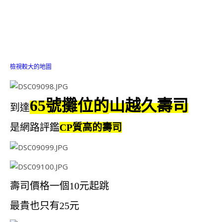
檢視較大的地圖
65號攤位的
山越久壽司
到達
是網路評鑑
CP質高的壽司
壽司價格一個10元起跳
最貴也只有25元