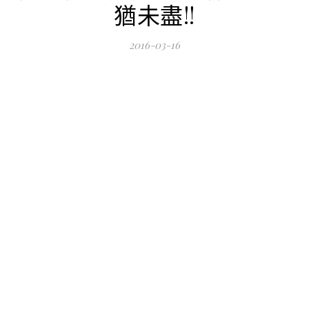
猶未盡!!
2016-03-16