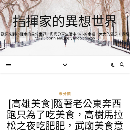
指揮家的異想世界
歡迎來到小確幸的異想世界，與您分享生活中小小的幸福，大大的滿足。邀稿
信箱：bonnie8630@yahoo.com.tw
未分類
[高雄美食]隨著老公東奔西
跑只為了吃美食，高樹馬拉
松之夜吃肥肥，武廟美食意