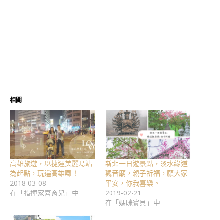
相關
高雄旅遊，以捷運美麗島站
新北一日遊景點，淡水緣道
為起點，玩遍高雄囉！
觀音廟，親子祈福，願大家
2018-03-08
平安，你我喜樂。
在「指揮家喜育兒」中
2019-02-21
在「媽咪寶貝」中