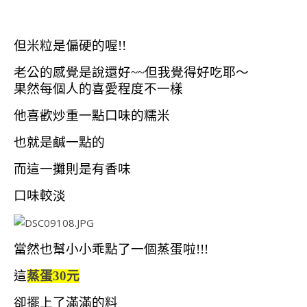
但米粒是偏硬的喔!!
老公的感覺是說還好~~但我覺得好吃耶～
果然每個人的喜愛程度不一樣
他喜歡炒重一點口味的糯米
也就是鹹一點的
而這一攤則是有香味
口味較淡
當然也幫小小乖點了一個蒸蛋啦!!!
這
蒸蛋30元
卻擺上了滿滿的料