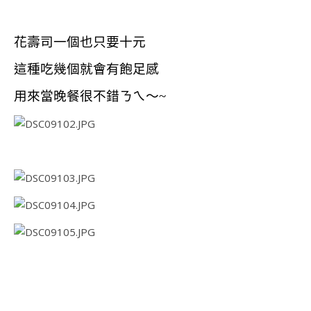
花壽司一個也只要十元
這種吃幾個就會有飽足感
用來當晚餐很不錯ㄋㄟ～~