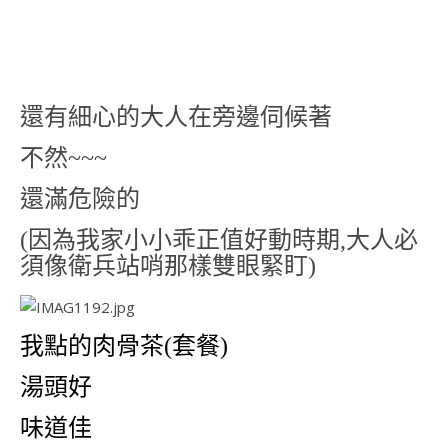
還有細心的大人在旁邊伺候著
不然~~~
還滿危險的
(因為我家小小乖正值好動時期,大人必
須像衛兵站哨那樣雙眼緊盯)
我點的肉骨茶(套餐)
湯頭好
味道佳