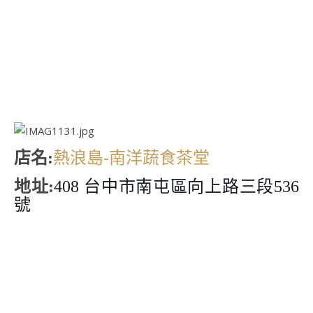
店名:
熱浪島-南洋蔬食茶堂
地址:
408 台中市南屯區向上路三段536
號