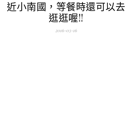
近小南國，等餐時還可以去
逛逛喔!!
2016-03-16