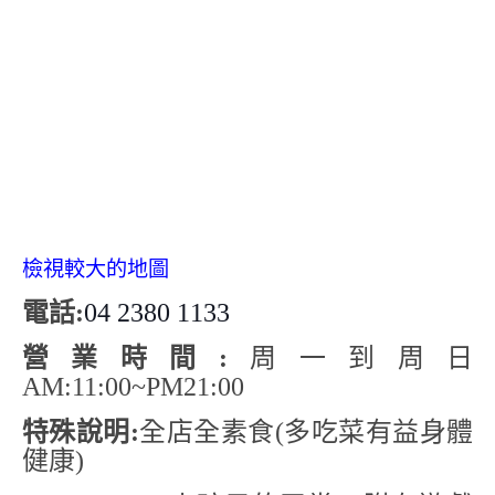
檢視較大的地圖
電話:
04 2380 1133
營業時間:
周一到周日
AM:11:00~PM21:00
特殊說明:
全店全素食(多吃菜有益身體
健康)