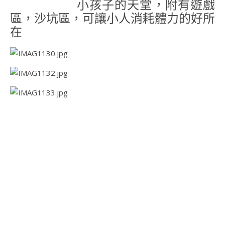
小孩子的天堂，附有遊戲
區，沙坑區，可讓小人消耗體力的好所
在