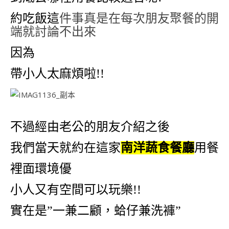
約吃飯這
件事真是在每次朋友聚餐的開
端就討論不出來
因為
帶小人太麻煩啦!!
不過經由老公的朋友介紹之後
我們當天就約在這家
南洋蔬食餐廳
用餐
裡面環境優
小人又有空間可以玩樂!!
實在是”一兼二顧，蛤仔兼洗褲”