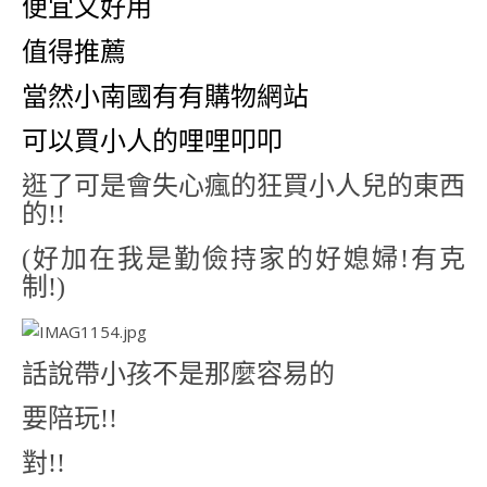
便宜又好用
值得推薦
當然小南國有有購物網站
可以買小人的哩哩叩叩
逛了可是會失心瘋的狂買小人兒的東西
的!!
(好加在我是勤儉持家的好媳婦!有克
制!)
話說帶小孩不是那麼容易的
要陪玩!!
對!!