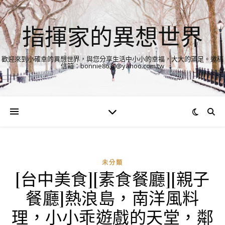
指揮家的異想世界
歡迎來到小確幸的異想世界，與您分享生活中小小的幸福，大大的滿足。邀稿
信箱：bonnie8630@yahoo.com.tw
未分類
[台中美食][素食餐廳][親子
餐廳]熱浪島，南洋風料
理，小小乖遊戲的天堂，鄰