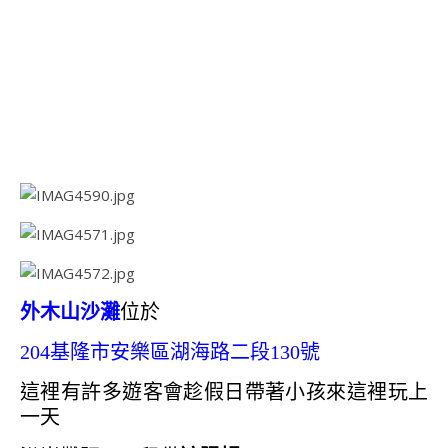
外木山沙灘
位於
204基隆市安樂區湖海路二段130號
這裡有許多遊客會趁假日帶著小孩來這裡玩上
一天