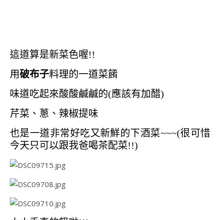
這道算是新菜色喔!!
用
破布子
料理的一道菜餚
味道吃起來酸酸鹹鹹的(應該有加醋)
芹菜、蔥、辣椒提味
也是一道非常好吃又新鮮的下酒菜~~~(很可惜
今天只可以跟我爸喝茶配菜!!)