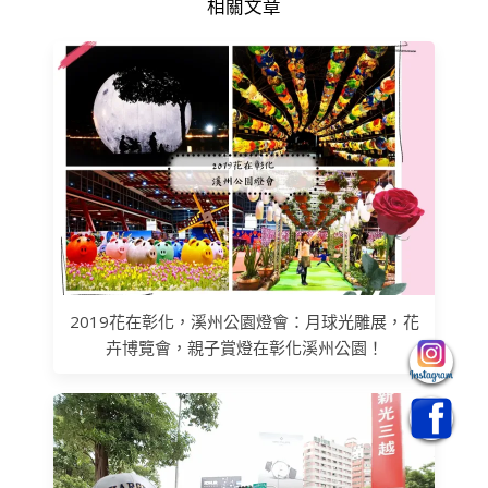
相關文章
2019花在彰化，溪州公園燈會：月球光雕展，花
卉博覽會，親子賞燈在彰化溪州公園！