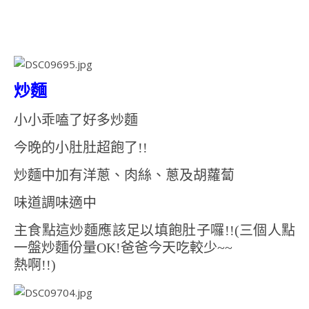
炒麵
小小乖嗑了好多炒麵
今晚的小肚肚超飽了!!
炒麵中加有洋蔥、肉絲、蔥及胡蘿蔔
味道調味適中
主食點這炒麵應該足以填飽肚子囉!!(三個人點
一盤炒麵份量OK!爸爸今天吃較少~~
熱啊!!)