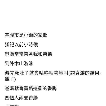
基隆市是小編的家鄉
猶記以前小時候
爸媽常常帶著我和弟弟
到外木山游泳
游完泳肚子就會咕嚕咕嚕地叫(認真游的結果-
餓了)
爸媽就會買路邊攤的香腸
四個人兩支香腸