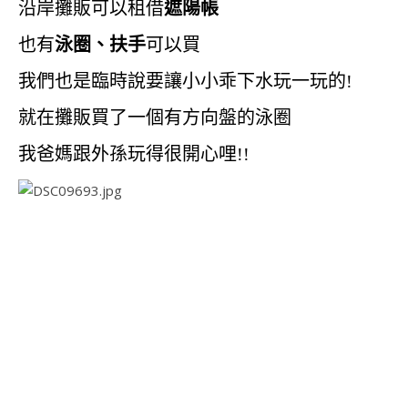
沿岸攤販可以租借
遮陽帳
也有
泳圈、扶手
可以買
我們也是臨時說要讓小小乖下水玩一玩的!
就在攤販買了一個有方向盤的泳圈
我爸媽跟外孫玩得很開心哩!!