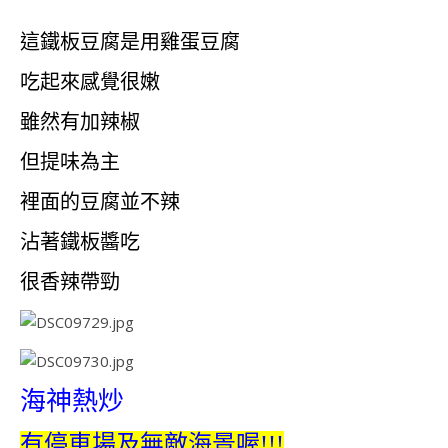
這鐵板豆腐是用雞蛋豆腐
吃起來感覺很嫩
雖然有加辣椒
但提味為主
裡面的豆腐並不辣
沾著鐵板醬吃
很香辣帶勁
海神熱炒
有停車場及無敵海景喔!!!