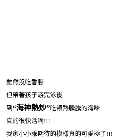
雖然沒吃香腸
但帶著孩子游完泳後
“海神熱炒”
到
吃頓熱騰騰的海味
真的很快活啊!!!
我家小小乖期待的模樣真的可愛極了!!!