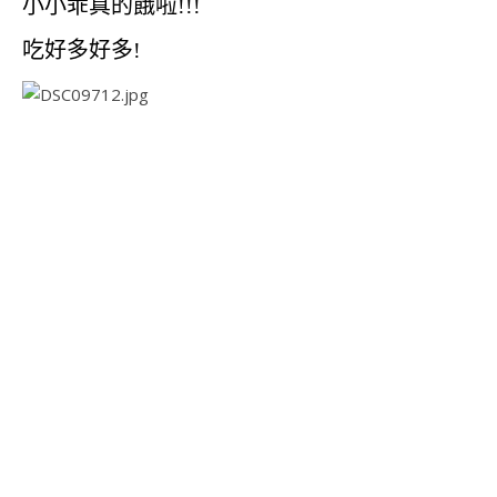
小小乖真的餓啦!!!
吃好多好多!