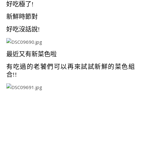
好吃極了!
新鮮時節對
好吃沒話說!
最近又有新菜色啦
有吃過的老饕們可以再來試試新鮮的菜色組
合!!