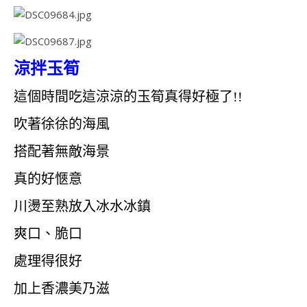
涼拌玉筍
這個時間吃這涼涼的玉筍真得好極了!!
吹著徐徐的海風
搭配著無敵海景
真的好愜意
川燙至熟放入冰水冰鎮
爽口、脆口
處理得很好
加上香濃美乃滋