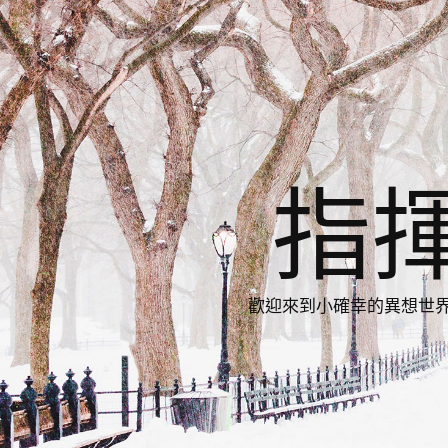
指
歡迎來到小確幸的異想世界，與