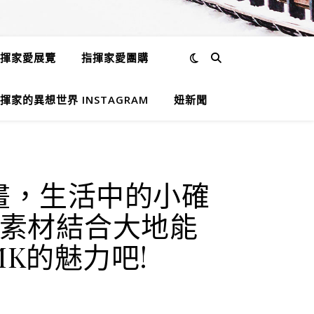
揮家愛展覽
指揮家愛團購
揮家的異想世界 INSTAGRAM
妞新聞
試畫，生活中的小確
素材結合大地能
K的魅力吧!