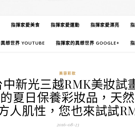
指揮家愛美食
指揮家愛運動
指揮家愛漂亮
指
異想世界 YOUTUBE
指揮家的異想世界 GOOGLE+
指
美容彩妝
台中新光三越RMK美妝
買的夏日保養彩妝品，天然
方人肌性，您也來試試RM
2016-08-23