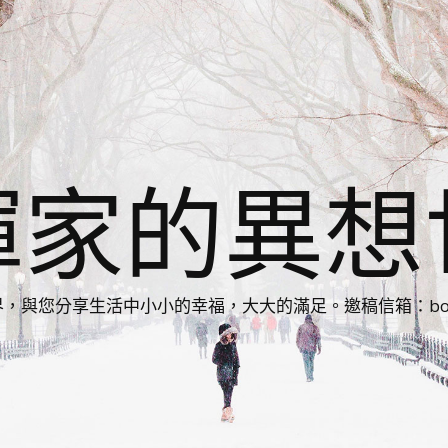
揮家的異想
您分享生活中小小的幸福，大大的滿足。邀稿信箱：bonnie86