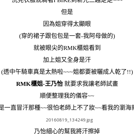
洗完衣服就騎著I BIKE到新光三越走走~~~
但是
因為姐穿得太顯眼
(穿的裙子跟包包是一套-我阿母做的)
就被眼尖的RMK櫃姐看到
加上姐又全身是汗
(透中午騎車真是太熱啦~~~姐都要被曬成人乾了!!)
RMK櫃姐-王乃怡
就要求我讓老師試畫
順便整理我的儀容~~
是一直冒汗那種~~很怕老師上不了妝~~看我的瀏海就
乃怡細心的幫我將汗擦掉