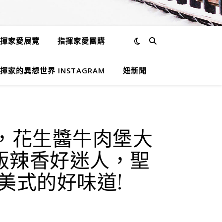
揮家愛展覽
指揮家愛團購
揮家的異想世界 INSTAGRAM
妞新聞
廳，花生醬牛肉堡大
飯辣香好迷人，聖
美式的好味道!