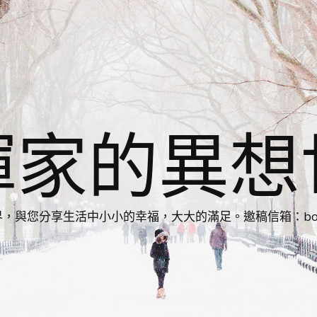
揮家的異想
您分享生活中小小的幸福，大大的滿足。邀稿信箱：bonnie86