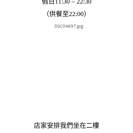
假日11:30 – 22:30
（供餐至22:00）
店家安排我們坐在二樓