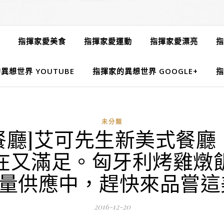
指揮家愛美食
指揮家愛運動
指揮家愛漂亮
指
異想世界 YOUTUBE
指揮家的異想世界 GOOGLE+
指
未分類
式餐廳]艾可先生新美式餐
在又滿足。匈牙利烤雞燉
量供應中，趕快來品嘗這
2016-12-20