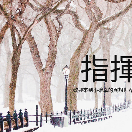
指
歡迎來到小確幸的異想世界，與