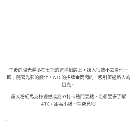
午後的陽光灑落在七期的這塊招牌上，讓人很難不去看他一
眼；隨著光影的變化，ATC的招牌金閃閃的，吸引著過路人的
目光。
超大粉紅馬克杯儼然成為IG打卡熱門景點，若想要多了解
ATC，跟著小編一探究竟吧!
.