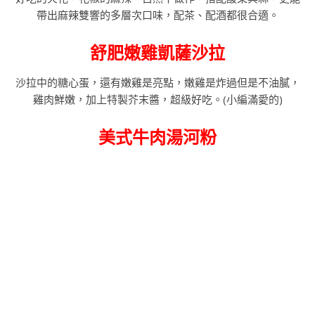
帶出麻辣雙響的多層次口味，配茶、配酒都很合適。
舒肥嫩雞凱薩沙拉
沙拉中的糖心蛋，還有嫩雞是亮點，嫩雞是炸過但是不油膩，
雞肉鮮嫩，加上特製芥末醬，超級好吃。(小編滿愛的)
美式牛肉湯河粉