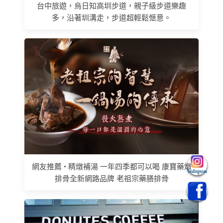
台中旅遊，烏日知高圳步道，親子級步道樂趣
多，沿著圳溝走，步道超輕鬆愜意。
網友推薦 • 精燉補湯 一年四季都可以喝 康寶藥燉
排骨全新網路品牌 老祖宗藥膳排骨