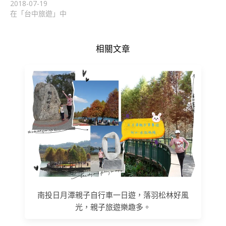
2018-07-19
在「台中旅遊」中
相關文章
南投日月潭親子自行車一日遊，落羽松林好風
光，親子旅遊樂趣多。