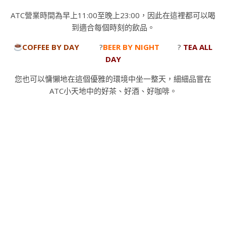
ATC營業時間為早上11:00至晚上23:00，因此在這裡都可以喝
到適合每個時刻的飲品。
COFFEE BY DAY
?
BEER BY NIGHT
?
TEA ALL
DAY
您也可以慵懶地在這個優雅的環境中坐一整天，細細品嘗在
ATC小天地中的好茶、好酒、好咖啡。