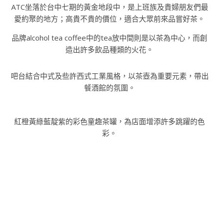
ATC坐落於台中七期的黃金地段中，是上班族及貴婦朋友們最
愛約聚的地方；高貴不貴的價位，適合大眾前來品嘗好茶。
品牌alcohol tea coffee中的tea放中間則是以茶為中心，而創
造出許多飲品種類的火花。
吧台結合中式及些許西式工業風格，以茶壺為重要元素，帶出
餐酒館的氛圍。
紅橙黃綠藍靛紫的彩色童趣茶罐，為店面增添許多跳躍的色
彩。