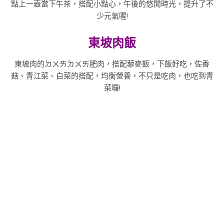
點上一壺當下午茶，搭配小點心，午後的悠閒時光，提升了不
少元氣喔!
東坡肉飯
東坡肉的ㄉㄨㄞㄉㄨㄞ肥肉，搭配藜麥飯，下飯好吃，佐香
菇、青江菜、白菜的搭配，均衡營養，不只是吃肉，也吃到青
菜囉!