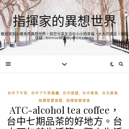
指揮家的異想世界
歡迎來到小確幸的異想世界，與您分享生活中小小的幸福，大大的滿足。邀稿
信箱：bonnie8630@yahoo.com.tw
,
,
,
,
,
台中下午茶
台中下午茶餐廳
台中旅遊
台中美食
台北美食
,
指揮家愛旅遊
指揮家愛美食
ATC-alcohol tea coffee，
台中七期品茶的好地方。台