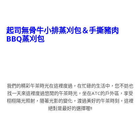
起司無骨牛小排蒸刈包＆手撕豬肉
BBQ蒸刈包
我們的精彩午茶時光在這裡度過，在忙碌的生活中，您不妨也
找一天來這裡度過悠閒的午茶時光，坐在ATC的戶外區，享受
栩栩陽光照射，隨著光影的變化，渡過美好的午茶時刻，這裡
絕對是最好的選擇喔!!