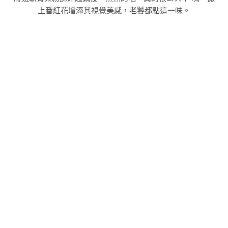
上番紅花增添其視覺美感，老饕都點這一味。