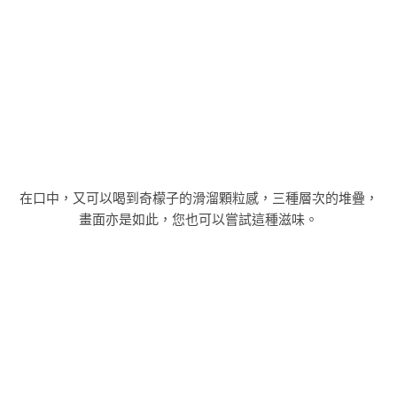
在口中，又可以喝到奇檬子的滑溜顆粒感，三種層次的堆疊，
畫面亦是如此，您也可以嘗試這種滋味。