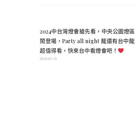
2024中台灣燈會搶先看，中央公園燈
鬧登場，Party all night 龍還有台中
超值得看，快來台中看燈會吧！
2024-02-15