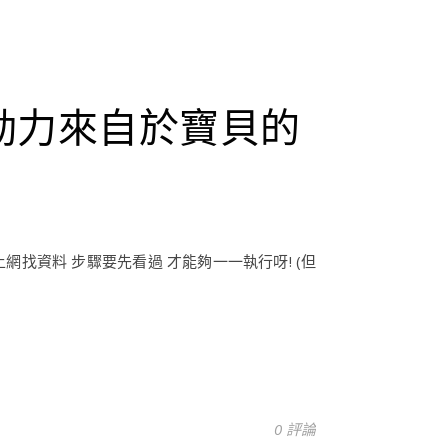
的動力來自於寶貝的
網找資料 步驟要先看過 才能夠一一執行呀! (但
0 評論