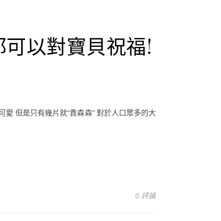
可以對寶貝祝福!
愛 但是只有幾片就”貴森森” 對於人口眾多的大
0 評論