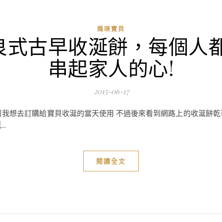
媽咪寶貝
良式古早收涎餅，每個人都
串起家人的心!
2015-06-17
我想去訂購給寶貝收涎的當天使用 不過後來看到網路上的收涎餅乾可
.
閱讀全文