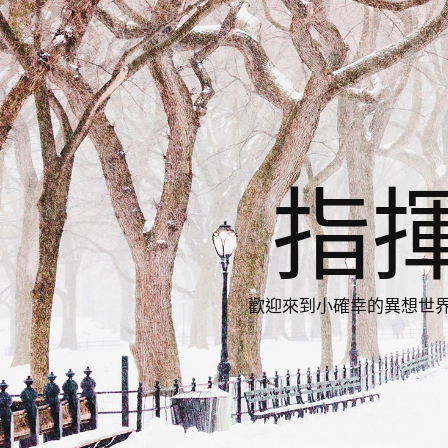
指
歡迎來到小確幸的異想世界，與