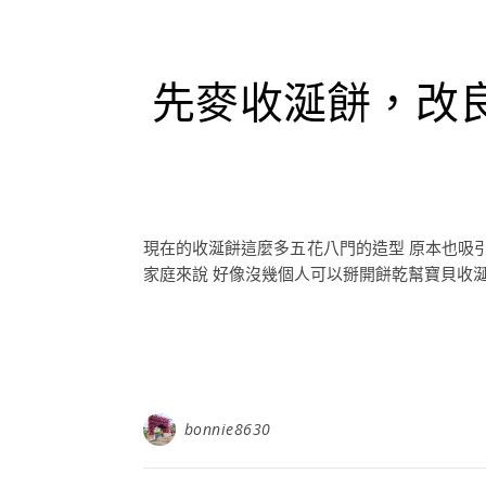
先麥收涎餅，改
現在的收涎餅這麼多五花八門的造型 原本也吸引
家庭來說 好像沒幾個人可以掰開餅乾幫寶貝收涎..
bonnie8630