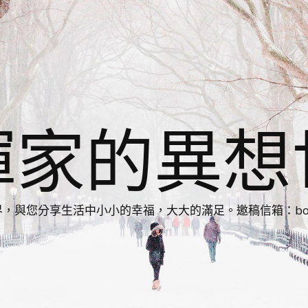
揮家的異想
您分享生活中小小的幸福，大大的滿足。邀稿信箱：bonnie86