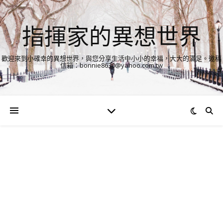
指揮家的異想世界
歡迎來到小確幸的異想世界，與您分享生活中小小的幸福，大大的滿足。邀稿
信箱：bonnie8630@yahoo.com.tw