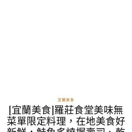
宜蘭美食
[宜蘭美食]羅莊食堂美味無
菜單限定料理，在地美食好
新鮮，鮭魚炙燒握壽司、乾