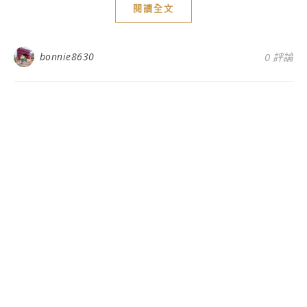
閱讀全文
bonnie8630
0 評論