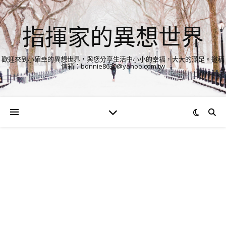
指揮家的異想世界
歡迎來到小確幸的異想世界，與您分享生活中小小的幸福，大大的滿足。邀稿
信箱：bonnie8630@yahoo.com.tw