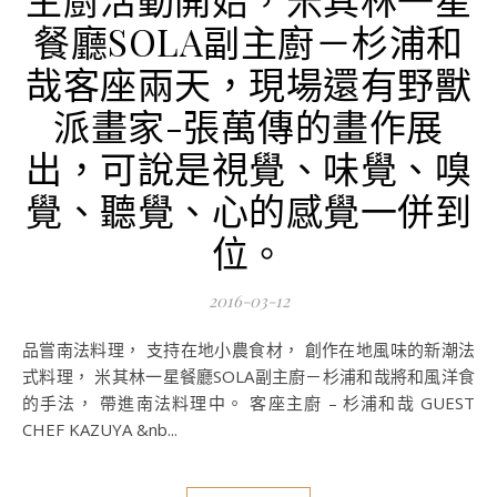
餐廳SOLA副主廚－杉浦和
哉客座兩天，現場還有野獸
派畫家-張萬傳的畫作展
出，可說是視覺、味覺、嗅
覺、聽覺、心的感覺一併到
位。
2016-03-12
品嘗南法料理， 支持在地小農食材， 創作在地風味的新潮法
式料理， 米其林一星餐廳SOLA副主廚－杉浦和哉將和風洋食
的手法， 帶進南法料理中。 客座主廚 – 杉浦和哉 GUEST
CHEF KAZUYA &nb...