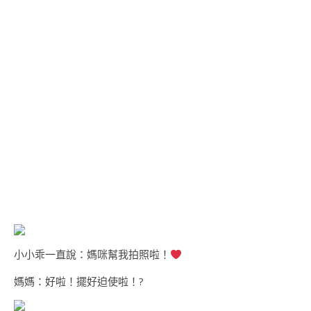
小小乖一直說：媽咪幫我拍照啦！
媽媽：好啦！擺好迫使啦！?