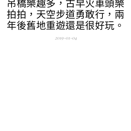
吊橋樂趣多，古早火車頭樂
拍拍，天空步道勇敢行，兩
年後舊地重遊還是很好玩。
2019-01-04