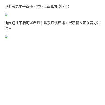
我們家弟弟一直睡，推嬰兒車真方便呀！?
由步道往下看可以看到市集及展演廣場，街頭藝人正在賣力演
唱。