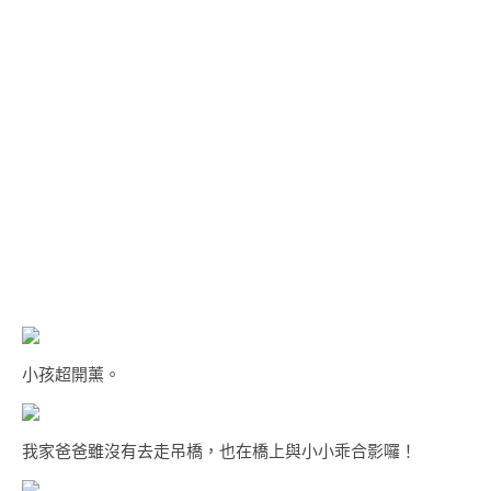
小孩超開薰。
我家爸爸雖沒有去走吊橋，也在橋上與小小乖合影囉！