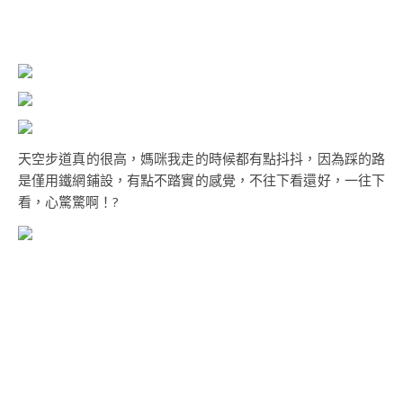
天空步道真的很高，媽咪我走的時候都有點抖抖，因為踩的路
是僅用鐵網鋪設，有點不踏實的感覺，不往下看還好，一往下
看，心驚驚啊！?