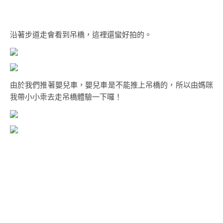
沿著步道走會看到吊橋，這裡還蠻好拍的。
由於我們推著嬰兒車，嬰兒車是不能推上吊橋的，所以由媽咪
我帶小小乖去走吊橋體驗一下囉！