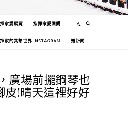
揮家愛展覽
指揮家愛團購
揮家的異想世界 INSTAGRAM
妞新聞
藝，廣場前擺鋼琴也
腳皮!晴天這裡好好