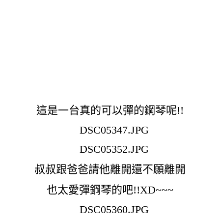
這是一台真的可以彈的鋼琴呢!!
叔叔跟爸爸請他離開還不願離開
也太愛彈鋼琴的吧!!XD~~~