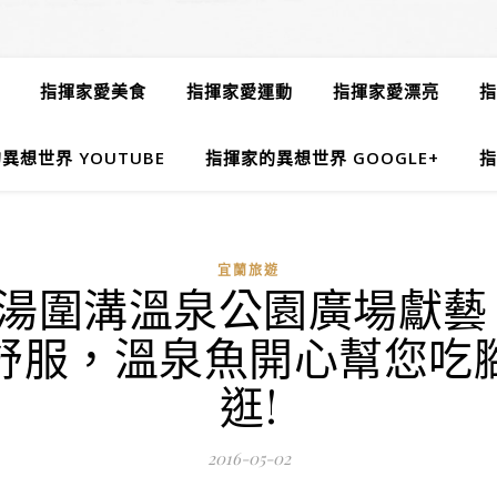
指揮家愛美食
指揮家愛運動
指揮家愛漂亮
指
異想世界 YOUTUBE
指揮家的異想世界 GOOGLE+
指
宜蘭旅遊
乖湯圍溝溫泉公園廣場獻
舒服，溫泉魚開心幫您吃
逛!
2016-05-02