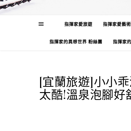
指揮家愛旅遊
指揮家愛藝術
指揮家的異想世界 粉絲團
指揮家的
[宜蘭旅遊]小小
太酷!溫泉泡腳好