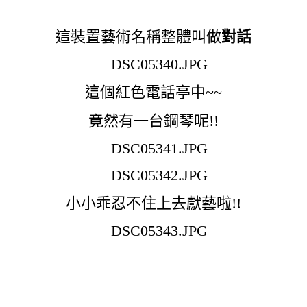
這裝置藝術名稱整體叫做
對話
這個紅色電話亭中~~
竟然有一台鋼琴呢!!
小小乖忍不住上去獻藝啦!!