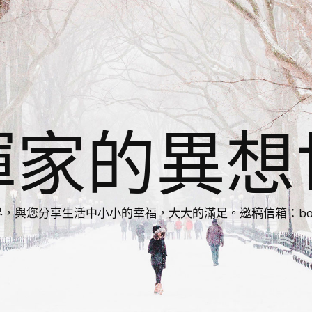
揮家的異想
您分享生活中小小的幸福，大大的滿足。邀稿信箱：bonnie86