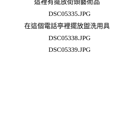
這裡有擺放街頭藝術品
在這個電話亭裡擺放盥洗用具