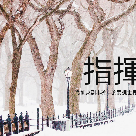
指
歡迎來到小確幸的異想世界，與