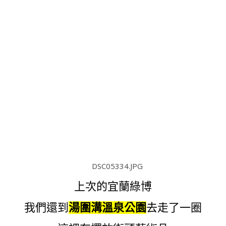
上次的宜蘭綠博
我們還到
湯圍溝溫泉公園
去走了一圈