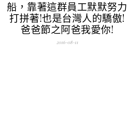
船，靠著這群員工默默努力
打拼著!也是台灣人的驕傲!
爸爸節之阿爸我愛你!
2016-08-11