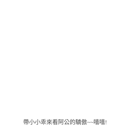
帶小小乖來看阿公的驕傲~~嘻嘻!