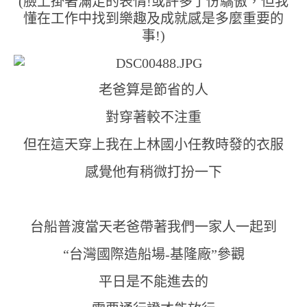
(臉上掛著滿足的表情!或許多了份驕傲，但我
懂在工作中找到樂趣及成就感是多麼重要的
事!)
老爸算是節省的人
對穿著較不注重
但在這天穿上我在上林國小任教時發的衣服
感覺他有稍微打扮一下
台船普渡當天老爸帶著我們一家人一起到
“台灣國際造船場-基隆廠”參觀
平日是不能進去的