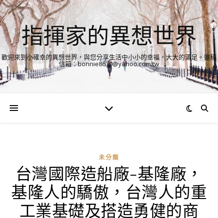
指揮家的異想世界
歡迎來到小確幸的異想世界，與您分享生活中小小的幸福，大大的滿足。邀稿
信箱：bonnie8630@yahoo.com.tw
未分類
台灣國際造船廠-基隆廠，
基隆人的驕傲，台灣人的重
工業基礎及搭造勇健的商