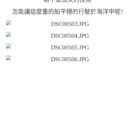
怎能讓這麼重的船平穩的行駛於海洋中呢?