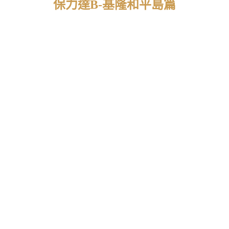
保力達B-基隆和平島篇