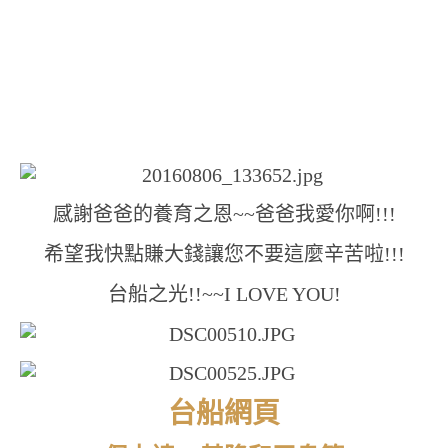
感謝爸爸的養育之恩~~爸爸我愛你啊!!!
希望我快點賺大錢讓您不要這麼辛苦啦!!!
台船之光!!~~I LOVE YOU!
台船網頁